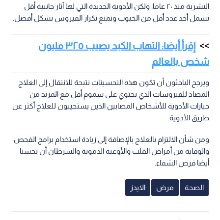
البشرية منذ ٢٠ عاما، ولكن الأدوية الجديدة التي لها آثار جانبية أقل
تشمل أخذ عدد أقل من الحبوب وتمنع تكرار الفيروس بشكل أفضل.
إقرأ أيضا: التهاب الكبد يصيب ٣٢٥ مليون
شخص بالعالم
ويرجح الباحثون أن تكون هذه التحسينات نتيجة للانتقال إلى العلاج
المضاد للفيروسات الذي يحتوي على سموم أقل مع المزيد من
خيارات الأدوية للأشخاص المصابين الذين يستجيبون للعلاج أكثر عن
طريق الأدوية.
ومن شأن الالتزام بالعلاج بالإضافة إلى زيادة استخدام برامج الفحص
والوقاية من أمراض القلب والأوعية الدموية والسرطان أن يحسنا
أيضا فرص الشفاء.
الصحة
مرض
الايدز