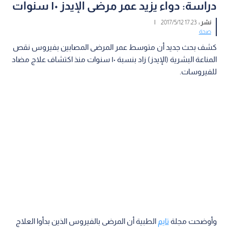
دراسة: دواء يزيد عمر مرضى الإيدز ١٠ سنوات
نشر :
17:23 2017/5/12
|
صحة
كشف بحث جديد أن متوسط عمر المرضى المصابين بفيروس نقص
المناعة البشرية (الإيدز) زاد بنسبة ١٠ سنوات منذ اكتشاف علاج مضاد
للفيروسات.
وأوضحت مجلة
تايم
الطبية أن المرضى بالفيروس الذين بدأوا العلاج