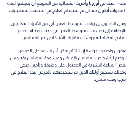
منذ ٢٠ سنة في أوروبا وأمريكا الشمالية من المتوقع أن يعيشوا لمدة
١٠ سنوات أطول منذ أن تم استخدام العلاج في منتصف التسعينيات.
وقال الباحثون إن زيادات متوسط العمر تأتي بين الأفراد المعالجين
بالإضافة إلى تحسينات متوسط العمر التي حدثت بعد استخدام
العلاج المضاد للفيروسات مقارنة بالأشخاص غير المعالجين.
ويقول واضعو الدراسة إن النتائج يمكن أن تساعد على الحد من
الوصم للأشخاص المصابين بالمرض ومساعدة المصابين بفيروس
نقص المناعة البشرية في الحصول على وظيفة وتأمين صحي
وكذلك تشجيع أولئك الذين تم تشخيصهم بالمرض لبدء العلاج في
أقرب وقت ممكن.