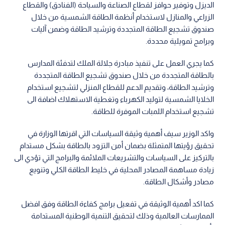
الديزل وتوفير حوافز لقطاع الصناعة والسياحة (الفنادق) والقطاع
الزراعي والمنازل لاستخدام أنظمة الطاقة الشمسية من خلال
صندوق تشجيع الطاقة المتجددة وترشيد الطاقة وضمن آليات
وبرامج تمويلية محددة.
كما يجري العمل على تنفيذ مبادرة جلالة الملك لتدفئة المدارس
بالطاقة المتجددة من خلال صندوق تشجيع الطاقة المتجددة
وترشيد الطاقة، وتقديم الدعم للقطاع المنزلي لتشجيع استخدام
الخلايا الشمسية لتوليد الكهرباء وتغطية الاستهلاك اضافة الى
تشجيع استخدام اللمبات الموفرة للطاقة.
واكد الوزير سيف أهمية وثيقة السياسات التي اقرتها الوزارة في
تحقيق رؤيتها المتمثلة بضمان أمن التزود بالطاقة بشكل مستدام
بالتركيز على السياسات والتشريعات الملائمة والبرامج التي تؤدي الى
زيادة مساهمة المصادر المحلية في خليط الطاقة الكلي وتنويع
مصادر وأشكال الطاقة.
كما اكد أهمية الوثيقة في تفعيل برامج كفاءة الطاقة وفق افضل
الممارسات العالمية وذلك لتحقيق التنمية الوطنية المستدامة