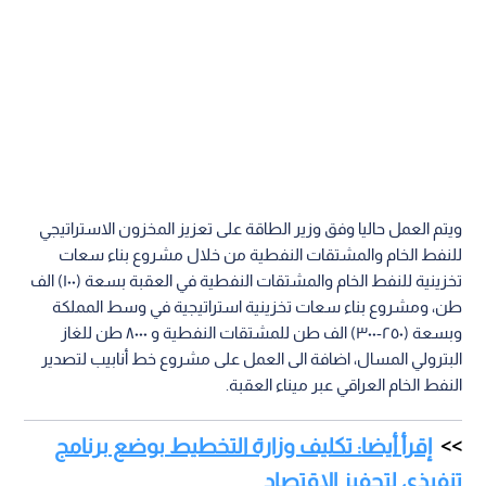
ويتم العمل حاليا وفق وزير الطاقة على تعزيز المخزون الاستراتيجي
للنفط الخام والمشتقات النفطية من خلال مشروع بناء سعات
تخزينية للنفط الخام والمشتقات النفطية في العقبة بسعة (١٠٠) الف
طن، ومشروع بناء سعات تخزينية استراتيجية في وسط المملكة
وبسعة (٢٥٠-٣٠٠) الف طن للمشتقات النفطية و ٨٠٠٠ طن للغاز
البترولي المسال، اضافة الى العمل على مشروع خط أنابيب لتصدير
النفط الخام العراقي عبر ميناء العقبة.
إقرأ أيضا: تكليف وزارة التخطيط بوضع برنامج
تنفيذي لتحفيز الاقتصاد