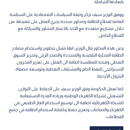
بأبعادها الشاملة.
ووفق الوزير سيف تركز وثيقة السياسات الاقتصادية على السياسة
العامة لقطاع الطاقة ومحاور محددة يجري العمل على تنفيذها، من
خلال مشاريع متعددة مع الاخذ بالاعتبار التشاور والشراكة مع
القطاع الخاص.
وعن هذه المحاور قال الوزير، انها تتمثل بتطوير واستخدام مصادر
الطاقة المحلية التقليدية والمتجددة والصخر الزيتي وتحرير السوق
النفطي وفتحه للمنافسة اضافة الى العمل على تعزيز المخزون
الاستراتيجي للنفط الخام والمشتقات النفطية وتوسعة مصفاة
البترول الأردنية.
كما تعمل الحكومة وفق الوزير سيف على الحفاظ على التوازن
التشغيلي لشركة الكهرباء الوطنية وزيادة القدرة الاستيعابية
للشبكة الكهربائية، اضافة الى توسيع استخدام الغاز الطبيعي في
الكهرباء والصناعات وتعزيز حفظ وكفاءة استخدام الطاقة في جميع
القطاعات.