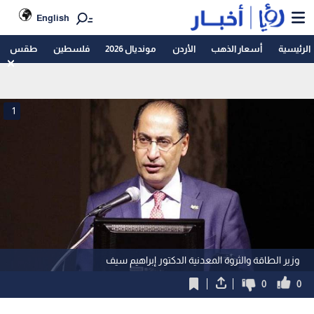
English
الرئيسية
أسعار الذهب
الأردن
مونديال 2026
فلسطين
طقس
1
وزير الطاقة والثروة المعدنية الدكتور إبراهيم سيف
0
0