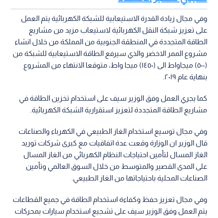
وفي مجال زيادة القدرة الاستيعابية للشبكة الكهربائية يتم العمل
على تعزيز شبكة النقل الكهربائية لاستيعاب مزيد من مشاريع
الطاقة المتجددة في المنطقة الجنوبية من المملكة من خلال انشاء
مشروع الممر الاخضر والذي سيرفع الطاقة الاستيعابية للشبكة من
(٥٠٠) ميجاواط الى (١٤٥٠) ميجا واط، متوقعا الانتهاء من المشروع
بنهاية عام ٢٠١٩.
كما يجري العمل وفق الوزير سيف على استخدام تخزين الطاقة في
مشاريع الطاقة المتجددة لتعزيز استقرارية الشبكة الكهربائية.
وفي مجال توسيع استخدام الغاز الطبيعي في الكهرباء والصناعات
قال الوزير ان الوزارة وقعت عدة اتفاقيات مع كبرى شركات توريد
الغاز المسال لتأمين احتياجات النظام الكهربائي من الغاز المسال
على المدى القصير والمتوسط من خلال السوق العالمي وتأمين
الصناعات المحلية باحتياجاتها من الغاز الطبيعي.
وفي مجال تعزيز حفظ وكفاءة استخدام الطاقة في جميع القطاعات
يتم العمل وفق الوزير سيف على تشجيع استخدام سيارات بمحركات