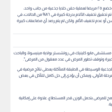
الجذعية الوسيطة في الطبقة المتآكلة يعطي نتائج مرضية في
رحلة الأولى، ويمكن أن يؤدي إلى حل كامل للتآكل في بعض
للمرضى بتحمل الوزن قدر المستطاع، علاوة على إمكانية
ة.
لوب العلاجي. ومن المتوقع، أن هذا النهج سيمنح الأطباء
و القضاء على الحاجة إلى استبدال مفصل الفخذ في الأشخاص