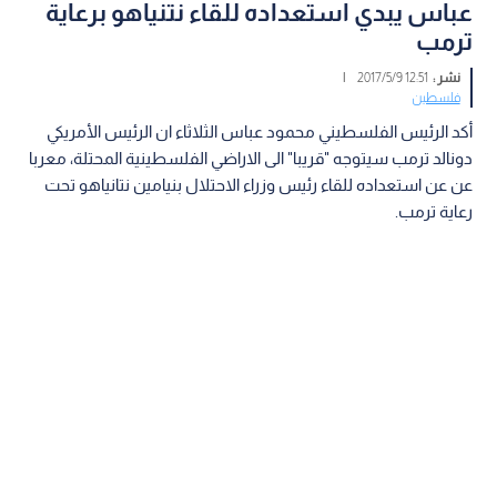
عباس يبدي استعداده للقاء نتنياهو برعاية
ترمب
نشر :
12:51 2017/5/9
|
فلسطين
أكد الرئيس الفلسطيني محمود عباس الثلاثاء ان الرئيس الأمريكي
دونالد ترمب سيتوجه "قريبا" الى الاراضي الفلسطينية المحتلة، معربا
عن عن استعداده للقاء رئيس وزراء الاحتلال بنيامين نتانياهو تحت
رعاية ترمب.