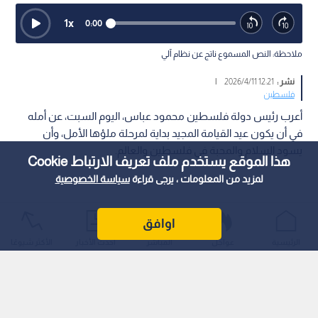
1
x
0:00
ملاحظة: النص المسموع ناتج عن نظام آلي
نشر :
12:21 2026/4/11
|
فلسطين
أعرب رئيس دولة فلسطين محمود عباس، اليوم السبت، عن أمله
في أن يكون عيد القيامة المجيد بداية لمرحلة ملؤها الأمل، وأن
يسود السلام والمحبة في فلسطين والعالم.
هذا الموقع يستخدم ملف تعريف الارتباط Cookie
لمزيد من المعلومات ، يرجى قراءة
سياسة الخصوصية
اوافق
الرئيسية
عواجل
المباشر
أحدث الأخبار
الأكثر شيوعًا