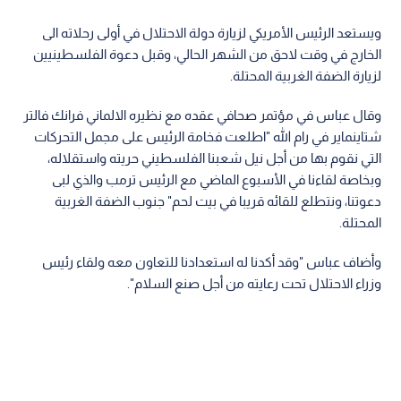
ويستعد الرئيس الأمريكي لزيارة دولة الاحتلال في أولى رحلاته الى
الخارج في وقت لاحق من الشهر الحالي، وقبل دعوة الفلسطينيين
لزيارة الضفة الغربية المحتلة.
وقال عباس في مؤتمر صحافي عقده مع نظيره الالماني فرانك فالتر
شتاينماير في رام الله "اطلعت فخامة الرئيس على مجمل التحركات
التي نقوم بها من أجل نيل شعبنا الفلسطيني حريته واستقلاله،
وبخاصة لقاءنا في الأسبوع الماضي مع الرئيس ترمب والذي لبى
دعوتنا، ونتطلع للقائه قريبا في بيت لحم" جنوب الضفة الغربية
المحتلة.
وأضاف عباس "وقد أكدنا له استعدادنا للتعاون معه ولقاء رئيس
وزراء الاحتلال تحت رعايته من أجل صنع السلام".