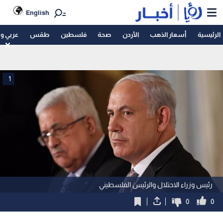
English
الرئيسية
أسعار الذهب
الأردن
صحة
فلسطين
طقس
عربي و
1
رئيس وزراء الاحتلال والرئيس الفلسطيني
0
0