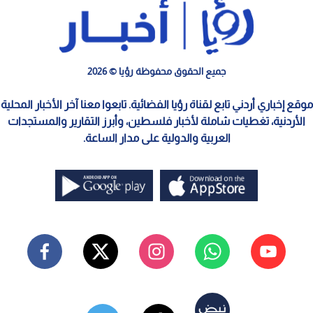
جميع الحقوق محفوظة رؤيا © 2026
موقع إخباري أردني تابع لقناة رؤيا الفضائية. تابعوا معنا آخر الأخبار المحلية
الأردنية، تغطيات شاملة لأخبار فلسطين، وأبرز التقارير والمستجدات
العربية والدولية على مدار الساعة.