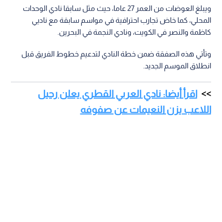
ويبلغ العوضات من العمر 27 عاما، حيث مثل سابقا نادي الوحدات
المحلي، كما خاض تجارب احترافية في مواسم سابقة مع ناديي
كاظمة والنصر في الكويت، ونادي النجمة في البحرين.
وتأتي هذه الصفقة ضمن خطة النادي لتدعيم خطوط الفريق قبل
انطلاق الموسم الجديد.
اقرأ أيضا: نادي العربي القطري يعلن رحيل
اللاعب يزن النعيمات عن صفوفه