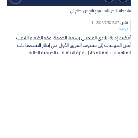
ملاحظة: النص المسموع ناتج عن نظام آلي
نشر :
18:07 2026/7/10
|
رياضة
أمضت إدارة النادي الفيصلي رسميا، الجمعة، عقد انضمام اللاعب
أنس العوضات إلى صفوف الفريق الأول، في إطار الاستعدادات
للمنافسات المقبلة خلال فترة الانتقالات الصيفية الحالية.