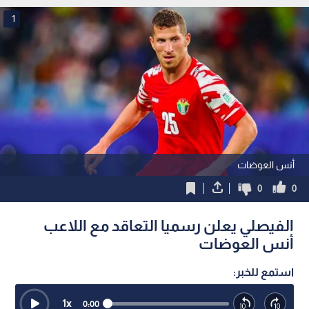
1
أنس العوضات
0
0
الفيصلي يعلن رسميا التعاقد مع اللاعب
أنس العوضات
استمع للخبر:
1
x
0:00