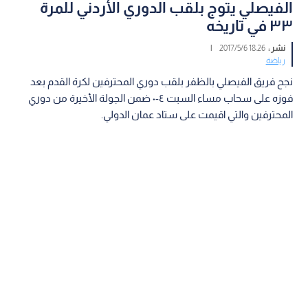
الفيصلي يتوج بلقب الدوري الأردني للمرة
٣٣ في تاريخه
نشر :
18:26 2017/5/6
|
رياضة
نجح فريق الفيصلي بالظفر بلقب دوري المحترفين لكرة القدم بعد
فوزه على سحاب مساء السبت ٤-٠ ضمن الجولة الأخيرة من دوري
المحترفين والتي اقيمت على ستاد عمان الدولي.