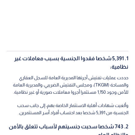
1. 5,391 شخصا فقدوا الجنسية بسبب معاملات غير
نظامية:
حددت عمليات تفتيش أجرتها المديرية العامة للسجل العقاري
والمساحة (TKGM)، ومجلس التفتيش الضريبي، والمديرية العامة
للأمن وجود 1,150 مستثمرا أجروا معاملات صورية أو غير نظامية.
وألغيت شهادات أهلية الاستثمار الخاصة بهم، إلى جانب سحب
الجنسية من 5,391 شخصا بعد احتساب أفراد أسر المستثمرين.
2. 743 شخصا سحبت جنسيتهم لأسباب تتعلق بالأمن
والنظام العام: