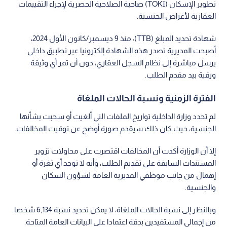
تطوير الإسكان (TOKİ) صاحبة الصلاحية الحصرية لإجراء التقييمات
العقارية لأغراض الجنسية.
شهادة تحديد المبلغ (TTB): منذ 9 ديسمبر/كانون الأول 2024،
أصبحت المديرية تصدر هذه الشهادة إلكترونيا عبر تطبيق داخلي
يرسل مباشرة إلى نظام السجل العقاري، دون أن تمر أي وثيقة
ورقية بيد مقدم الطلب.
الفترة الزمنية ونسبة الحالات الملغاة
لم تحدد وزارة الداخلية تواريخ الملفات التي ألغيت أو سحبت بشأنها
الجنسية، حيث كان ذلك سيقدم صورة أوضح عن توقيت المخالفات.
إلا أن الوزارة أكدت أن المخالفات اقتصرت على محاولات تزوير
المستندات السابقة على تقديم الطلب، وأنه لا توجد أي ثغرة أو
إهمال من جانب موظفي المديرية العامة لشؤون السكان
والجنسية.
وبالنظر إلى نسبة الحالات الملغاة، لا يمكن تحديد نسبة 6,134 شخصا
من إجمالي المستفيدين بدقة اعتمادا على البيانات العامة المتاحة.