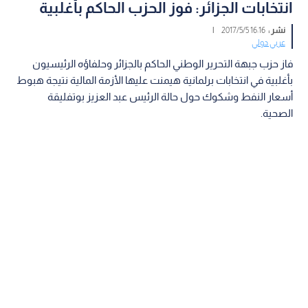
انتخابات الجزائر: فوز الحزب الحاكم بأغلبية
نشر :
16:16 2017/5/5
|
عربي دولي
فاز حزب جبهة التحرير الوطني الحاكم بالجزائر وحلفاؤه الرئيسيون
بأغلبية في انتخابات برلمانية هيمنت عليها الأزمة المالية نتيجة هبوط
أسعار النفط وشكوك حول حالة الرئيس عبد العزيز بوتفليقة
الصحية.