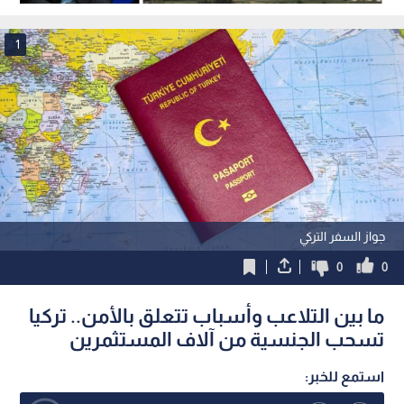
وصوله
كولومبيا.. فيديو
1
جواز السفر التركي
0
0
ما بين التلاعب وأسباب تتعلق بالأمن.. تركيا
تسحب الجنسية من آلاف المستثمرين
استمع للخبر: