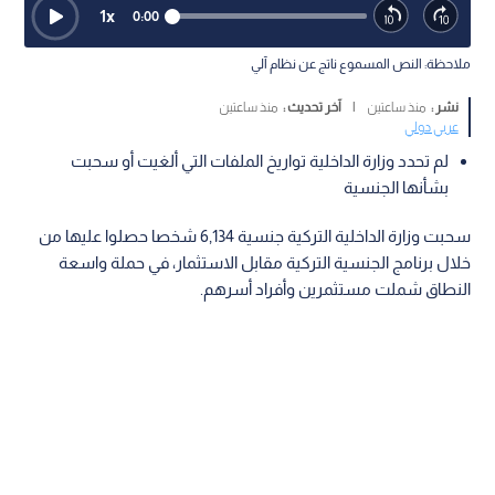
1
x
0:00
ملاحظة: النص المسموع ناتج عن نظام آلي
نشر :
منذ ساعتين
|
آخر تحديث :
منذ ساعتين
عربي دولي
لم تحدد وزارة الداخلية تواريخ الملفات التي ألغيت أو سحبت
بشأنها الجنسية
سحبت وزارة الداخلية التركية جنسية 6,134 شخصا حصلوا عليها من
خلال برنامج الجنسية التركية مقابل الاستثمار، في حملة واسعة
النطاق شملت مستثمرين وأفراد أسرهم.