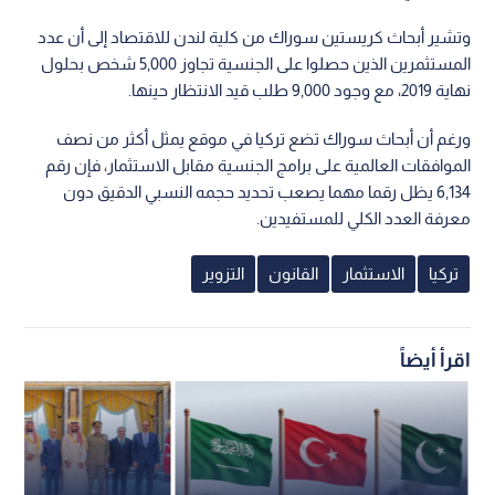
وتشير أبحاث كريستين سوراك من كلية لندن للاقتصاد إلى أن عدد
المستثمرين الذين حصلوا على الجنسية تجاوز 5,000 شخص بحلول
نهاية 2019، مع وجود 9,000 طلب قيد الانتظار حينها.
ورغم أن أبحاث سوراك تضع تركيا في موقع يمثل أكثر من نصف
الموافقات العالمية على برامج الجنسية مقابل الاستثمار، فإن رقم
6,134 يظل رقما مهما يصعب تحديد حجمه النسبي الدقيق دون
معرفة العدد الكلي للمستفيدين.
تركيا
الاستثمار
القانون
التزوير
اقرأ أيضاً