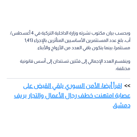
وبحسب بيان مكتوب نشرته وزارة الداخلية التركية في 4 أغسطس/
آب، بلغ عدد المستثمرين الأساسيين المتأثرين بالإجراء 1,413
مستثمرا، بينما يتكون باقي العدد من الأزواج والأبناء.
وينقسم العدد الإجمالي إلى فئتين تستندان إلى أسس قانونية
مختلفة:
اقرأ أيضا: الأمن السوري يلقي القبض على
عصابة امتهنت خطف رجال الأعمال والتجار بريف
دمشق