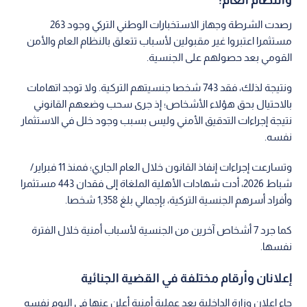
رصدت الشرطة وجهاز الاستخبارات الوطني التركي وجود 263
مستثمرا اعتبروا غير مقبولين لأسباب تتعلق بالنظام العام والأمن
القومي بعد حصولهم على الجنسية.
ونتيجة لذلك، فقد 743 شخصا جنسيتهم التركية. ولا توجد اتهامات
بالاحتيال بحق هؤلاء الأشخاص؛ إذ جرى سحب وضعهم القانوني
نتيجة إجراءات التدقيق الأمني وليس بسبب وجود خلل في الاستثمار
نفسه.
وتسارعت إجراءات إنفاذ القانون خلال العام الجاري؛ فمنذ 11 فبراير/
شباط 2026، أدت شهادات الأهلية الملغاة إلى فقدان 443 مستثمرا
وأفراد أسرهم الجنسية التركية، بإجمالي بلغ 1,358 شخصا.
كما جرد 7 أشخاص آخرين من الجنسية لأسباب أمنية خلال الفترة
نفسها.
إعلانان وأرقام مختلفة في القضية الجنائية
جاء إعلان وزارة الداخلية بعد عملية أمنية أعلن عنها في اليوم نفسه