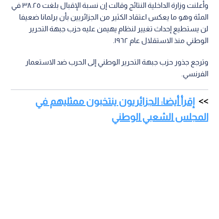
وأعلنت وزارة الداخلية النتائج وقالت إن نسبة الإقبال بلغت ٣٨.٢٥ في
المئة وهو ما يعكس اعتقاد الكثير من الجزائريين بأن برلمانا ضعيفا
لن يستطيع إحداث تغيير لنظام يهيمن عليه حزب جبهة التحرير
الوطني منذ الاستقلال عام ١٩٦٢.
وترجع جذور حزب جبهة التحرير الوطني إلى الحرب ضد الاستعمار
الفرنسي.
إقرأ أيضا: الجزائريون ينتخبون ممثليهم في
المجلس الشعبي الوطني