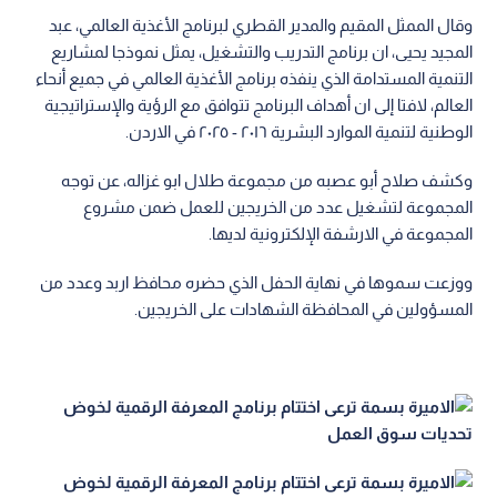
وقال الممثل المقيم والمدير القطري لبرنامج الأغذية العالمي، عبد
المجيد يحيى، ان برنامج التدريب والتشغيل، يمثل نموذجا لمشاريع
التنمية المستدامة الذي ينفذه برنامج الأغذية العالمي في جميع أنحاء
العالم، لافتا إلى ان أهداف البرنامج تتوافق مع الرؤية والإستراتيجية
الوطنية لتنمية الموارد البشرية ٢٠١٦ - ٢٠٢٥ في الاردن.
وكشف صلاح أبو عصبه من مجموعة طلال ابو غزاله، عن توجه
المجموعة لتشغيل عدد من الخريجين للعمل ضمن مشروع
المجموعة في الارشفة الإلكترونية لديها.
ووزعت سموها في نهاية الحفل الذي حضره محافظ اربد وعدد من
المسؤولين في المحافظة الشهادات على الخريجين.