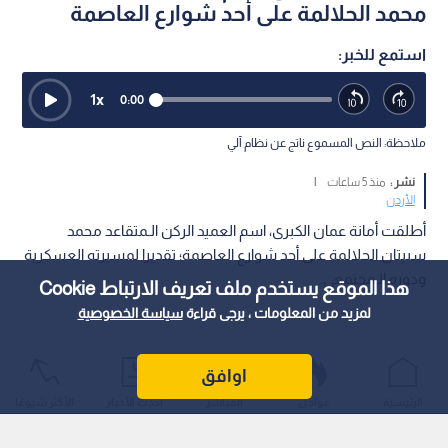
محمد الحلالمة على أحد شوارع العاصمة
استمع للخبر:
1
x
0:00
ملاحظة: النص المسموع ناتج عن نظام آلي
نشر :
منذ 5 ساعات
|
الأردن
أطلقت أمانة عمان الكبرى، اسم العميد الركن الـمتقاعد محمد
سبيتان الحلالمة على أحد شوارع العاصمة؛ تقديرا لمسيرته العسكرية
ودوره الـمجتمعي.
هذا الموقع يستخدم ملف تعريف الارتباط Cookie
لمزيد من المعلومات ، يرجى قراءة
سياسة الخصوصية
اوافق
الرئيسية
عواجل
المباشر
أحدث الأخبار
الأكثر شيوعًا