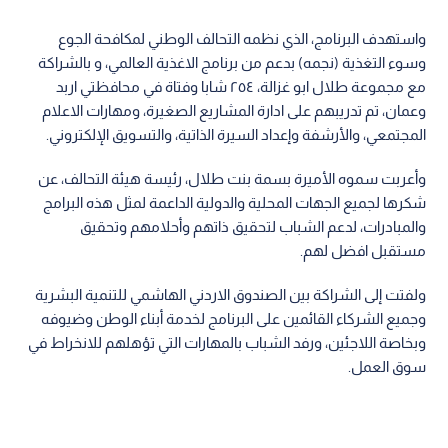
واستهدف البرنامج، الذي نظمه التحالف الوطني لمكافحة الجوع
وسوء التغذية (نجمه) بدعم من برنامج الاغذية العالمي، و بالشراكة
مع مجموعة طلال ابو غزالة، ٢٥٤ شابا وفتاة في محافظتي اربد
وعمان، تم تدريبهم على ادارة المشاريع الصغيرة، ومهارات الاعلام
المجتمعي، والأرشفة وإعداد السيرة الذاتية، والتسويق الإلكتروني.
وأعربت سموه الأميرة بسمة بنت طلال، رئيسة هيئة التحالف، عن
شكرها لجميع الجهات المحلية والدولية الداعمة لمثل هذه البرامج
والمبادرات، لدعم الشباب لتحقيق ذاتهم وأحلامهم وتحقيق
مستقبل افضل لهم.
ولفتت إلى الشراكة بين الصندوق الاردني الهاشمي للتنمية البشرية
وجميع الشركاء القائمين على البرنامج لخدمة أبناء الوطن وضيوفه
وبخاصة اللاجئين، ورفد الشباب بالمهارات التي تؤهلهم للانخراط في
سوق العمل.