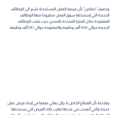
وتضيف "تضامن" بأن فرصة العمل المستحدثة تشير الى الوظائف
الجديدة التي إستحدثها سوق العمل مطروحا منها الوظائف
المفقودة خلال الفترة المحددة بالمسح، حيث بلغت الوظائف
الجديدة حوالي (٤٥) ألف وظيفة والمفقودة حوالي (١٤) ألف وظيفة.
ويلاحظ بأن القطاع الخاص لا يزال يعاني ضعفا في إيجاد فرص عمل
جديدة والتي أصبحت في عددها تقارب تلك الفرص التي يستحدثها