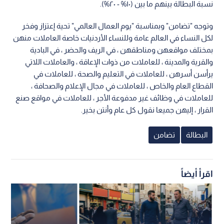
نسبة البطالة بينهم ما بين (١٠% - ٢٠%).
وتوجه "تضامن" وبمناسبة "يوم العمال العالمي" تحية إعتزاز وفخر
لكل النساء في العالم عامة وللنساء الأردنيات خاصة العاملات منهن
بمختلف مواقعهن ومناطقهن ، في الريف والحضر ، في البادية
والقرية والمدينة ، للعاملات من ذوات الإعاقة ، والعاملات اللاتي
يرأسن أسرهن ، للعاملات في التعليم والصحة ، للعاملات في
القطاع العام والخاص ، للعاملات في مجال الإعلام والصحافة ،
للعاملات في وظائف غير مدفوعة الأجر ، للعاملات في مواقع صنع
القرار ، إليهن جميعا نقول كل عام وأنتن بخير.
البطالة
تضامن
اقرأ أيضاً