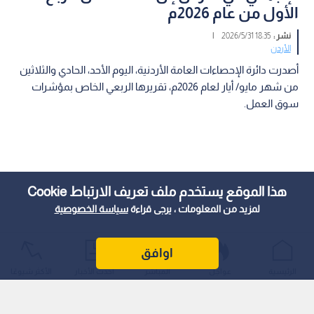
الأول من عام 2026م
نشر :
18:35 2026/5/31
|
الأردن
أصدرت دائرة الإحصاءات العامة الأردنية، اليوم الأحد، الحادي والثلاثين
من شهر مايو/ أيار لعام 2026م، تقريرها الربعي الخاص بمؤشرات
سوق العمل.
هذا الموقع يستخدم ملف تعريف الارتباط Cookie
لمزيد من المعلومات ، يرجى قراءة
سياسة الخصوصية
اوافق
الرئيسية
عواجل
المباشر
أحدث الأخبار
الأكثر شيوعًا
وكشفت البيانات الرسمية عن تراجع معدل البطالة لإجمالي السكان