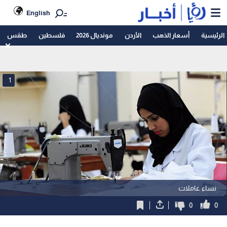
English
الرئيسية
أسعار الذهب
الأردن
مونديال 2026
فلسطين
طقس
1
نساء عاملات
0
0