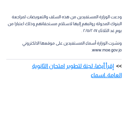
ودعت الوزارة المستفيدين من هذه السلف والتعويضات لمراجعة
البنوك المحولة رواتبهم إليها لاستلام مستحقاتهم وذلك اعتبارا من
يوم غد الثلاثاء ٢/٥/٢٠١٧ .
ونشرت الوزارة أسماء المستفيدين على موقعها الالكتروني
www.moe.gov.jo.
إقرأ أيضا: لجنة لتطوير امتحان الثانوية
العامة..اسماء