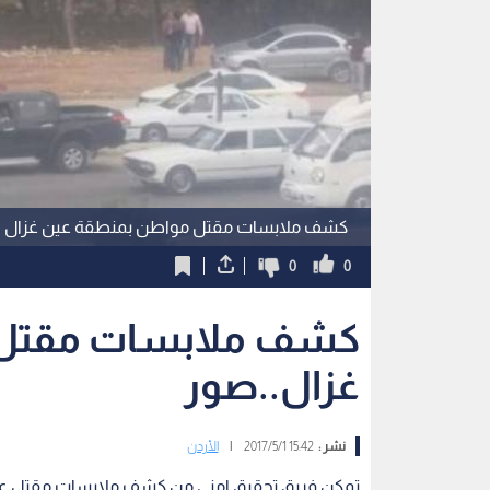
كشف ملابسات مقتل مواطن بمنطقة عين غزال
0
0
كشف ملابسات مقتل 
غزال..صور
نشر :
15:42 2017/5/1
|
الأردن
تمكن فريق تحقيق امني من كشف ملابسات مقتل عشرين