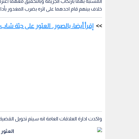
واكدت ادارة العلاقات العامة انه سيتم تحويل القضية ل
الأجهزة الأمنية
جريمة قتل
اقرأ أيضاً