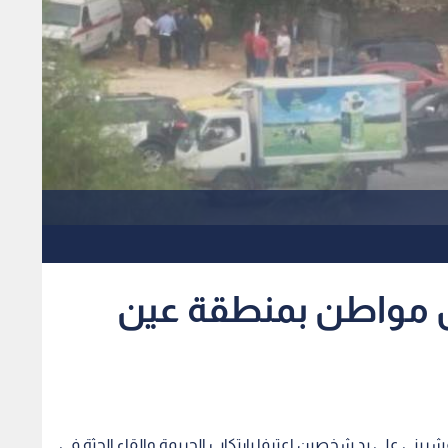
مواطن بمنطقة عين
ي على يد شخصين اعترفا بارتكاب الجريمة والقاء الجثة في