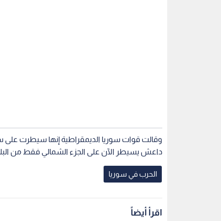
وقالت قوات سوريا الديمقراطية إنها سيطرت على س
داعش يسيطر الآن على الجزء الشمالي فقط من البلد
الحرب في سوريا
اقرأ أيضاً