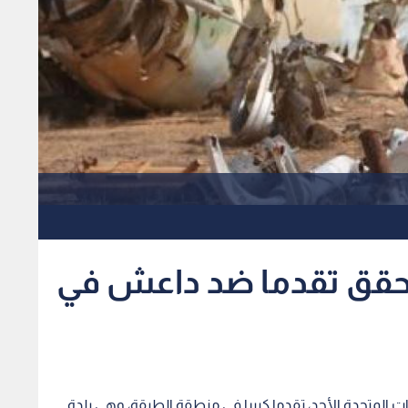
 تحقق تقدما ضد داعش في
ت المتحدة الأحد، تقدما كبيرا في منطقة الطبقة، وهي بلدة