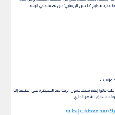
ا لطرد تنظيم "داعش الإرهابي" من معقله في الرقة.
د والعرب.
ية قالوا إنهم سيهاجمون الرقة بعد السيطرة على الطبقة إلا
شارك بعد معطيات إيجابية