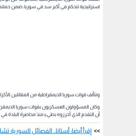
استراتيجية تتحكم في أكبر سد في سوريا، ضمن حملته
وتتألف قوات سوريا الديمقراطية من المقاتلين الأكرا
وكان المسؤولون العسكريون بقوات سوريا الديمقراط
أن التقدم الذي أحرزوه بطيء‭ ‬منذ محاصرة البلدة في وقت سابق الشهر الجاري.
إقرأ أيضا: أستانا.. الفصائل السورية ت