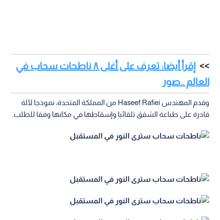
إقرأ أيضا: تعرف على أغلى ٨ ناطحات سحاب في
العالم ..صور
وقدم المهندس Haseef Rafiei من المملكة المتحدة، نموذجا لآلة
قادرة على طباعة الشقق تلقائيا وإسقاطها في مكانها وفقا للطلب.