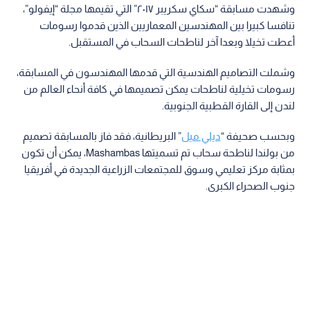
وشهدت مسابقة “سكاي سكريبر ٢٠١٧” التي تقيمها مجلة “إيفولو”،
تنافسا كبيرا بين المهندسين المعماريين الذين قدموا رسومات
أعطت تخيلا وبعدا آخر لناطحات السحاب في المستقبل.
وشملت التصاميم الهندسية التي قدمها المهندسون في المسابقة،
رسومات تخيلية لناطحات يمكن تصميمها في كافة أنحاء العالم من
لندن إلى القارة القطبية الجنوبية.
وبحسب صحيفة “
ديلي ميل
” البريطانية، فقد فاز بالمسابقة تصميم
من بولندا لناطحة سحاب تم تسميتها Mashambas، يمكن أن تكون
بمثابة مركز تعليمي وسوق للمجتمعات الزراعية الجديدة في أفريقيا
جنوب الصحراء الكبرى.