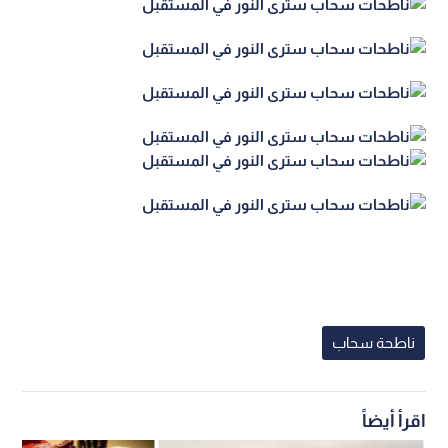
ناطحة سحاب
اقرأ أيضاً