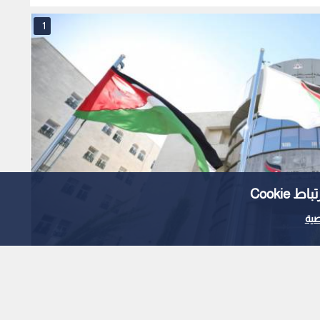
لمجالس المحافظات
1
Cooki
ية