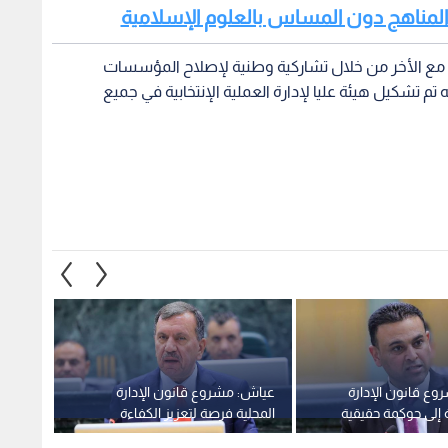
ل المناهج دون المساس بالعلوم الإسلامية
ة مع الأخر من خلال تشاركية وطنية لإصلاح المؤسسات
تم تشكيل هيئة عليا لإدارة العملية الإنتخابية في جميع
ع قانون الإدارة
عياش: مشروع قانون الإدارة
برنامج
ة إلى حوكمة حقيقية
المحلية فرصة لتعزيز الكفاءة
انتخاب
ن المجالس
ونطالب بإبقاء الانتخاب المباشر
التحدي