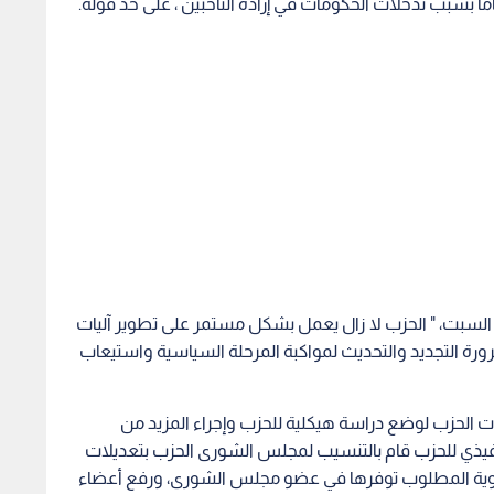
سبت، " الحزب لا زال يعمل بشكل مستمر على تطوير آليات
رورة التجديد والتحديث لمواكبة المرحلة السياسية واستيعاب
ات الحزب لوضع دراسة هيكلية للحزب وإجراء المزيد من
تنفيذي للحزب قام بالتنسيب لمجلس الشورى الحزب بتعديلات
عضوية المطلوب توفرها في عضو مجلس الشورى، ورفع أعضاء