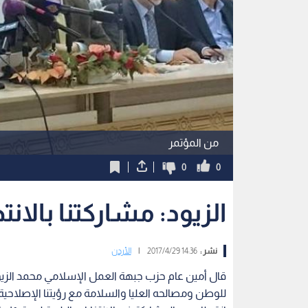
من المؤتمر
0
0
الزيود: مشاركتنا بالانت
نشر :
14:36 2017/4/29
|
الأردن
قال أمين عام حزب جبهة العمل الإسلامي محمد الزيود ان
للوطن ومصالحه العليا والسلامة مع رؤيتنا الإصلاحي