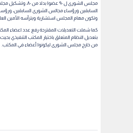
مجلس الشورى ل ٩٠ عضو
السابقين ورؤساء مجالس الشورى السابقين، ورؤساء الك
وتكون مهام المجلس استشارية ويترأسه الأمين العا
بتعديل النظام المتعلق باختيار المكتب التنفيذي بحيث
من خارج مجلس الشورى ليكونوا أعضاء في المكتب.