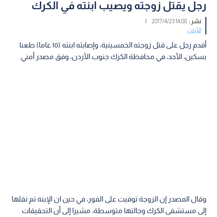
رجل يقتل زوجته ويصيب ابنته في الكرك
نشر :
14:08 2017/4/23
|
الأردن
أقدم رجل على قتل زوجته الخمسينية، وإصابته ابنته (١٥ عاما) طعنا
بسكين، الأحد، في محافظة الكرك جنوب الأردن، وفق مصدر أمني.
وقال المصدر إن الزوجة توفيت على الفور، في حين ان الإبنة تم نقلها
إلى مستشفى الكرك وحالتها متوسطة، مشيرا إلى أن التحقيقات