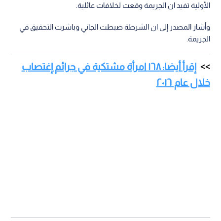
الأولية تفيد ان الجريمة وقعت لخلافات عائلية.
وأشار المصدر إلى ان الشرطة ضبطت الجاني وباشرت التحقيق في
الجريمة.
إقرأ أيضا: ١٦٨ امرأة مشتكية في جرائم إغتصاب
خلال عام ٢٠١٦