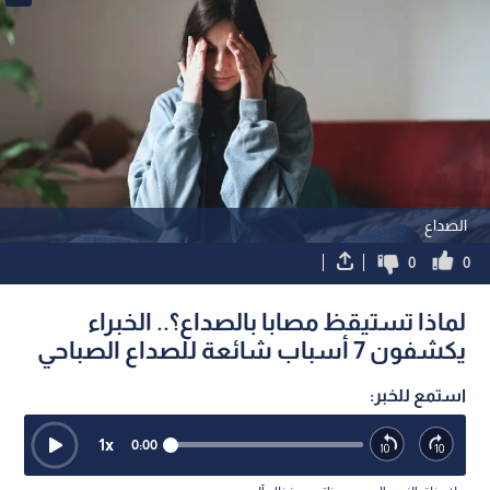
الصداع
0
0
لماذا تستيقظ مصابا بالصداع؟.. الخبراء
يكشفون 7 أسباب شائعة للصداع الصباحي
استمع للخبر:
1
x
0:00