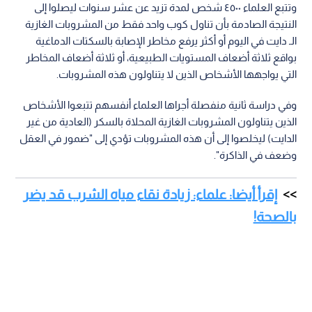
وتتبع العلماء ٤٥٠٠ شخص لمدة تزيد عن عشر سنوات ليصلوا إلى
النتيجة الصادمة بأن تناول كوب واحد فقط من المشروبات الغازية
الـ دايت في اليوم أو أكثر يرفع مخاطر الإصابة بالسكتات الدماغية
بواقع ثلاثة أضعاف المستويات الطبيعية، أو ثلاثة أضعاف المخاطر
التي يواجهها الأشخاص الذين لا يتناولون هذه المشروبات.
وفي دراسة ثانية منفصلة أجراها العلماء أنفسهم تتبعوا الأشخاص
الذين يتناولون المشروبات الغازية المحلاة بالسكر (العادية من غير
الدايت) ليخلصوا إلى أن هذه المشروبات تؤدي إلى "ضمور في العقل
وضعف في الذاكرة".
إقرأ أيضا: علماء: زيادة نقاء مياه الشرب قد يضر
بالصحة!