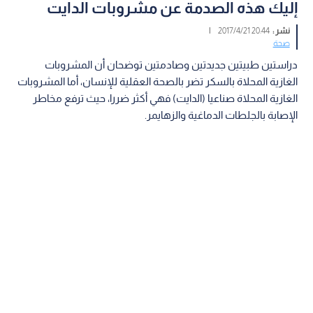
إليك هذه الصدمة عن مشروبات الدايت
نشر :
20:44 2017/4/21
|
صحة
دراستين طبيتين جديدتين وصادمتين توضحان أن المشروبات
الغازية المحلاة بالسكر تضر بالصحة العقلية للإنسان، أما المشروبات
الغازية المحلاة صناعيا (الدايت) فهي أكثر ضررا، حيث ترفع مخاطر
الإصابة بالجلطات الدماغية والزهايمر.