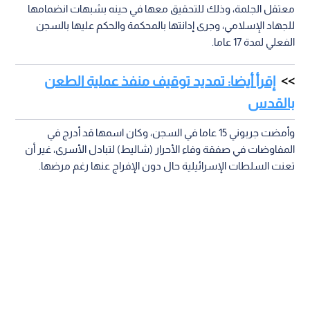
معتقل الجلمة، وذلك للتحقيق معها في حينه بشبهات انضمامها
للجهاد الإسلامي، وجرى إدانتها بالمحكمة والحكم عليها بالسجن
الفعلي لمدة 17 عاما.
إقرأ أيضا: تمديد توقيف منفذ عملية الطعن
بالقدس
وأمضت جربوني 15 عاما في السجن، وكان اسمها قد أدرج في
المفاوضات في صفقة وفاء الأحرار (شاليط) لتبادل الأسرى، غير أن
تعنت السلطات الإسرائيلية حال دون الإفراج عنها رغم مرضها.