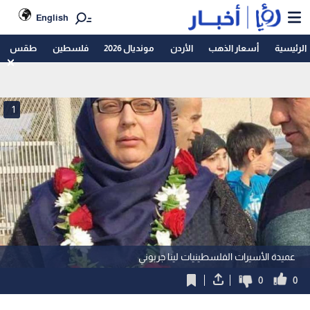
English
الرئيسية
أسعار الذهب
الأردن
مونديال 2026
فلسطين
طقس
1
عميدة الأسيرات الفلسطينيات لينا جربوني
0
0