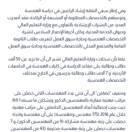
وفي إطار سعي النقابة إرشاد الراغبين في دراسة الهندسة
وتوعيتهم بالتخصصات المطلوبة أو المشبعة أو الراكدة، فقد أصدرت
العديد من النشرات الإرشادية بالتعاون مع وزارة التعليم العالي
وديوان الخدمة المدنية، وكان آخرها الإصدار السادس لنشرة
التخصصات الهندسية وحاجة سوق العمل لتعريف طلاب الثانوية
العامة والمجتمع المحلي بالتخصصات الهندسية وحاجة سوق العمل.
علما بأن سجلات وزارة التعليم العالي تشير الى أن ما يزيد عن 50 ألف
طالب وطالبة على مقاعد الدراسة في كليات الهندسة في الجامعات
الأردنية، و 7 آلاف طالب وطالبة يدرسون في الخارج بمختلف
التخصصات الهندسية.
وتضيف "تضامن" الى أن تدني عدد المهندسات اللاتي حصلن على
مراتب مهنية مقارنة بالمهندسين الذكور ويشكلن ما نسبته 9.1%،
حيث بينت إحصائية أعداد المهندسين الحاصلين على مراتب مهنية
خلال عام 2016 (175 مهندس ومهندسة) على أن مهندسة واحدة
حصلت على رتبة مهندسة مشاركة (9 من المهندسين الذكور)، و 7
مهندسات حصلن على رتبة مهندسة محترفة (43 من المهندسين