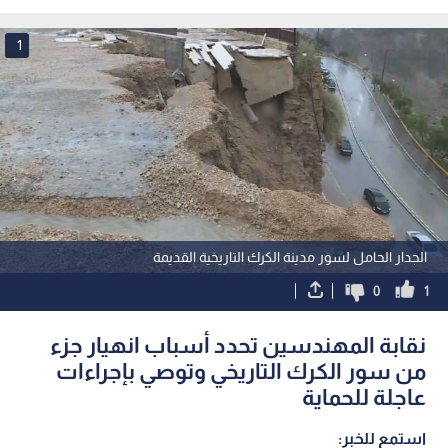
وتخفيض الاشتراكات
السكك والمرور
1
الجدار الحامل لسور مدينة الكرك التاريخية القديمة
0
1
نقابة المهندسين تحدد أسباب انهيار جزء
من سور الكرك التاريخي وتوصي بإجراءات
عاجلة للحماية
استمع للخبر: