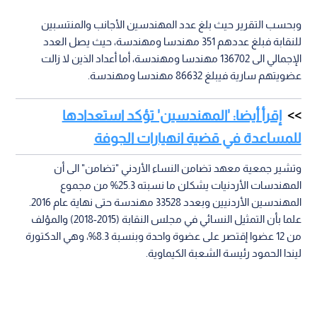
وبحسب التقرير حيث بلغ عدد المهندسين الأجانب والمنتسبين
للنقابة فبلغ عددهم 351 مهندسا ومهندسة، حيث يصل العدد
الإجمالي الى 136702 مهندسا ومهندسة، أما أعداد الذين لا زالت
عضويتهم سارية فيبلغ 86632 مهندسا ومهندسة.
إقرأ أيضا: 'المهندسين' تؤكد استعدادها
للمساعدة في قضية انهيارات الجوفة
وتشير جمعية معهد تضامن النساء الأردني "تضامن" الى أن
المهندسات الأردنيات يشكلن ما نسبته 25.3% من مجموع
المهندسين الأردنيين وبعدد 33528 مهندسة حتى نهاية عام 2016.
علما بأن التمثيل النسائي في مجلس النقابة (2015-2018) والمؤلف
من 12 عضوا إقتصر على عضوة واحدة وبنسبة 8.3%، وهي الدكتورة
ليندا الحمود رئيسة الشعبة الكيماوية.