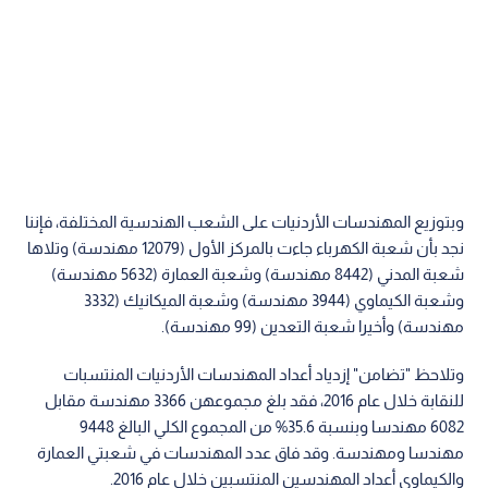
وبتوزيع المهندسات الأردنيات على الشعب الهندسية المختلفة، فإننا
نجد بأن شعبة الكهرباء جاءت بالمركز الأول (12079 مهندسة) وتلاها
شعبة المدني (8442 مهندسة) وشعبة العمارة (5632 مهندسة)
وشعبة الكيماوي (3944 مهندسة) وشعبة الميكانيك (3332
مهندسة) وأخيرا شعبة التعدين (99 مهندسة).
وتلاحظ "تضامن" إزدياد أعداد المهندسات الأردنيات المنتسبات
للنقابة خلال عام 2016، فقد بلغ مجموعهن 3366 مهندسة مقابل
6082 مهندسا وبنسبة 35.6% من المجموع الكلي البالغ 9448
مهندسا ومهندسة. وقد فاق عدد المهندسات في شعبتي العمارة
والكيماوي أعداد المهندسين المنتسبين خلال عام 2016.