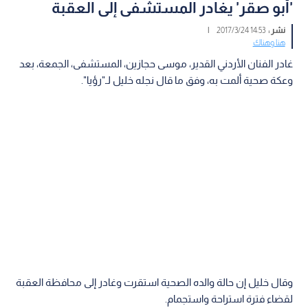
'أبو صقر' يغادر المستشفى إلى العقبة
نشر :
14:53 2017/3/24
|
هنا وهناك
غادر الفنان الأردني القدير، موسى حجازين، المستشفى، الجمعة، بعد
وعكة صحية ألمت به، وفق ما قال نجله خليل لـ"رؤيا".
وقال خليل إن حالة والده الصحية استقرت وغادر إلى محافظة العقبة
لقضاء فترة استراحة واستجمام.