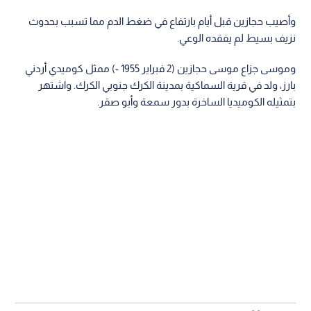
وأصيب حجازين قبل أيام بارتفاع في ضغط الدم مما تسبب بحدوث
نزيف بسيط لم يفقده الوعي.
وموسى جزاع موسى حجازين (2 فبراير 1955 -) ممثل كوميدي أردني
بارز، ولد في قرية السماكية بمدينة الكرك جنوبي الكرك. واشتهر
بتمثيله الكوميديا الساخرة بدور سمعة وأبو صقر.