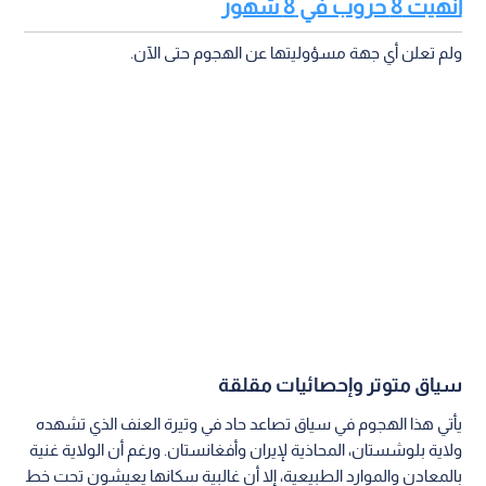
أنهيت 8 حروب في 8 شهور
ولم تعلن أي جهة مسؤوليتها عن الهجوم حتى الآن.
سياق متوتر وإحصائيات مقلقة
يأتي هذا الهجوم في سياق تصاعد حاد في وتيرة العنف الذي تشهده
ولاية بلوشستان، المحاذية لإيران وأفغانستان. ورغم أن الولاية غنية
بالمعادن والموارد الطبيعية، إلا أن غالبية سكانها يعيشون تحت خط