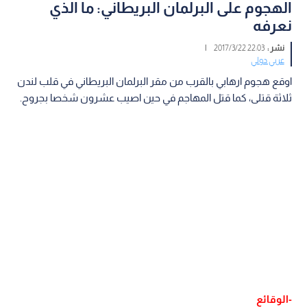
الهجوم على البرلمان البريطاني: ما الذي
نعرفه
نشر :
22:03 2017/3/22
|
عربي دولي
اوقع هجوم ارهابي بالقرب من مقر البرلمان البريطاني في قلب لندن
ثلاثة قتلى، كما قتل المهاجم في حين اصيب عشرون شخصا بجروح.
-الوقائع