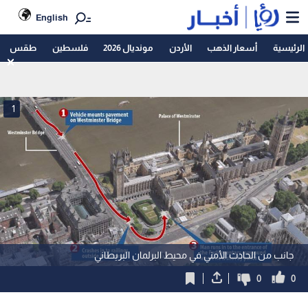
English
الرئيسية
أسعار الذهب
الأردن
مونديال 2026
فلسطين
طقس
1
جانب من الحادث الأمني في محيط البرلمان البريطاني
0
0