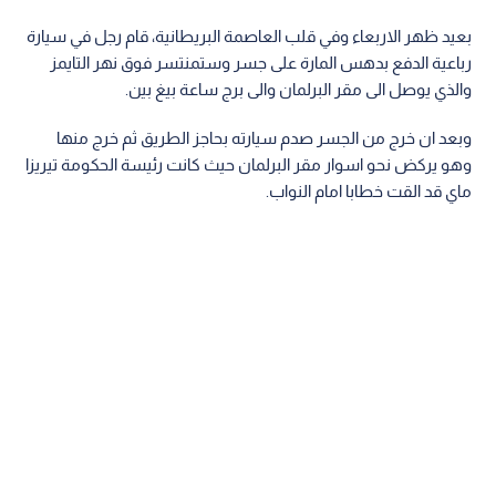
بعيد ظهر الاربعاء وفي قلب العاصمة البريطانية، قام رجل في سيارة
رباعية الدفع بدهس المارة على جسر وستمنتسر فوق نهر التايمز
والذي يوصل الى مقر البرلمان والى برج ساعة بيغ بين.
وبعد ان خرج من الجسر صدم سيارته بحاجز الطريق ثم خرج منها
وهو يركض نحو اسوار مقر البرلمان حيث كانت رئيسة الحكومة تيريزا
ماي قد القت خطابا امام النواب.