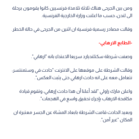
ومن بين الجرحى هناك ثلاثة تلامذة فرنسيين كانوا يقومون برحلة
الى لندن، حسب ما اعلنت وزارة الخارجية الفرنسية.
وقالت مصادر رسمية فرنسية ان اثنين من الجرحى في حالة الخطر.
-الطابع الارهابي-
وصفت شرطة سكتلنديارد سريعا الاعتداء بانه "ارهابي".
وقالت الشرطة على موقعها على الانترنت "حادث في وستمنتسر:
نتعامل معه على انه حادث ارهابي حتى يثبت العكس".
واعلن مارك راولي "لقد أعلنا أن هذا حادث إرهابي، وتقوم قيادة
مكافحة الارهاب بإجراء تحقيق واسع في الهجمات".
وبعيد الحادث قامت الشرطة بابعاد المشاة عن الجسر معتبرة ان
المكان "غير آمن".