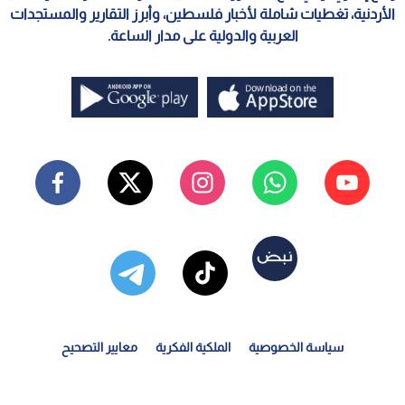
الأردنية، تغطيات شاملة لأخبار فلسطين، وأبرز التقارير والمستجدات
العربية والدولية على مدار الساعة.
سياسة الخصوصية
الملكية الفكرية
معايير التصحيح