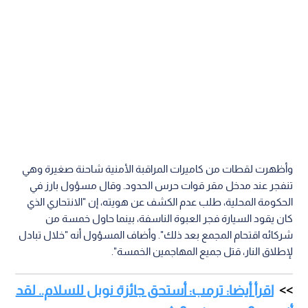
وأظهرت لقطات من كاميرات المراقبة الأمنية شاحنة صغيرة وهي
تنفجر عند مدخل مقر قوات حرس الحدود. وقال مسؤول بارز في
الحكومة المحلية، طلب عدم الكشف عن هويته، إن "الانتحاري الذي
كان يقود السيارة فجر العبوة الناسفة، بينما حاول خمسة من
شركائه اقتحام المجمع بعد ذلك". وأضاف المسؤول أنه "خلال تبادل
لإطلاق النار، قتل جميع المهاجمين الخمسة".
اقرأ أيضا: ترمب: أستحق جائزة نوبل للسلام.. لقد