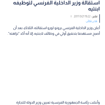
استقالة وزير الداخلية الفرنسي لتوظيفه
ابنتيه
نشر :
19:22 2017/3/21
|
عربي دولي
أعلن وزير الداخلية الفرنسي برونو لورو استقالته، الثلاثاء، بعد أن
أصبح مستهدفا بتحقيق أولي في وظائف لابنتيه، إلا أنه أكد "نزاهته".
وأعلنت رئاسة الجمهورية الفرنسية تعيين وزير الدولة للتجارة