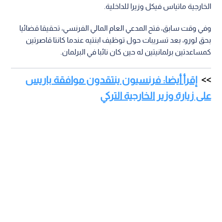
الخارجية ماتياس فيكل وزيرا للداخلية.
وفي وقت سابق، فتح المدعي العام المالي الفرنسي، تحقيقا قضائيا
بحق لورو، بعد تسريبات حول توظيف ابنتيه عندما كانتا قاصرتين
كمساعدتين برلمانيتين له حين كان نائبا في البرلمان.
إقرأ أيضا: فرنسيون ينتقدون موافقة باريس
على زيارة وزير الخارجية التركي