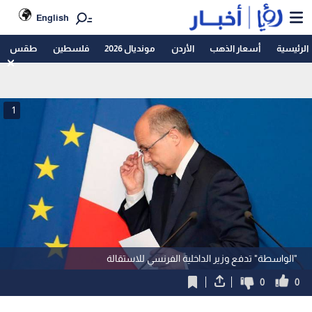
English
الرئيسية
أسعار الذهب
الأردن
مونديال 2026
فلسطين
طقس
1
"الواسطة" تدفع وزير الداخلية الفرنسي للاستقالة
0
0