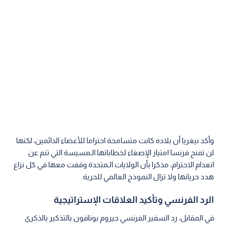
وأكد نيغريا أن بلاده كانت متسامحة احتراما للأعضاء الدائمين، لكنها
لن تمنح فرنسا امتياز الإصغاء لخطاباتها الـمسيسة التي تنم عن
انعدام الاحترام، مذكرا بأن الولايات الـمتحدة وقفت معها في كل نزاع
هدد حرياتها ولا تزال النموذج العالمي للحرية.
الرد الفرنسي وتأكيد العلاقات الإستراتيجية
في المقابل، رد السفير الفرنسي جيروم بونافون بالتذكير بالذكرى