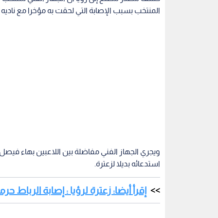
المنتخب بسبب الإصابة التي لحقت به مؤخرا مع ناديه ا
ويجري الجهاز الفني مفاضلة بين اللاعبين بهاء فيصل 
استدعائه بديلا لزعترة.
إقرأ أيضا: زعترة لرؤيا : إصابة الرباط ح