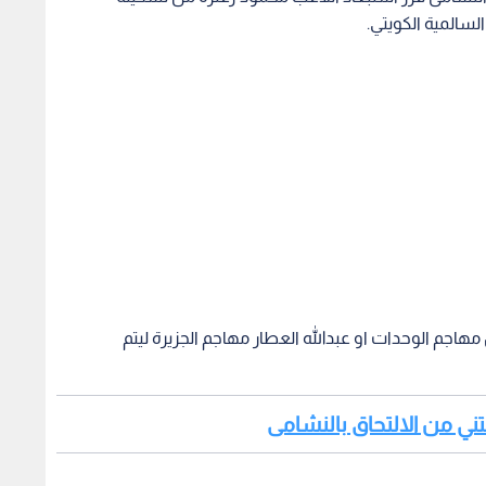
لسالمية الكويتي.
مهاجم الوحدات او عبدالله العطار مهاجم الجزيرة ليتم
رمتني من الالتحاق بالنشامى