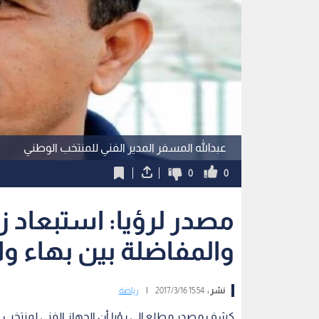
عبدالله المسفر المدير الفني للمنتخب الوطني
0
0
مصدر لرؤيا: استبعاد 
والمفاضلة بين بهاء وا
نشر :
15:54 2017/3/16
|
رياضة
كشف مصدر مطلع إلى رؤيا أن الجهاز الفني لمنتخب ا