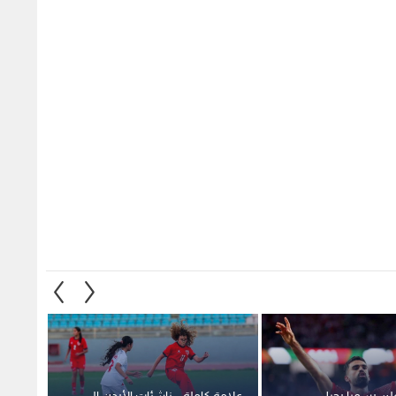
لن رسميا رحيل
علامة كاملة .. ناشئات الأردن إلى
تعادل
ي نزار الرشدان
نصف نهائي غرب آسيا
أوزبكس
المحلي
1