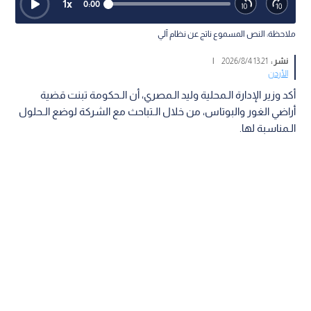
1
x
0:00
ملاحظة: النص المسموع ناتج عن نظام آلي
نشر :
13:21 2026/8/4
|
الأردن
أكد وزير الإدارة الـمحلية وليد الـمصري، أن الـحكومة تبنت قضية
أراضي الغور والبوتاس، من خلال الـتباحث مع الشركة لوضع الـحلول
الـمناسبة لها.