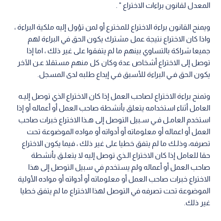
المعدل لقانون براءات الاختراع " .
ويمنح القانون براءة الاختراع للمخترع أو لمن تؤول إليه ملكية البراءة ،
واذا كان الاختراع نتيجة عمل مشترك يكون الحق في البراءة لهم
جميعا شراكة بالتساوي بينهم ما لم يتفقوا على غير ذلك ، اما إذا
توصل إلى الاختراع أشخاص عدة وكان كل منهم مستقلا عـن الآخر
يكون الحق فـي البراءة للأسبق فـي إيداع طلبه لدى المسجل.
وتمنح براءة الاختراع لصاحب العمل إذا كان الاختراع الذي توصل إليـه
العامل أثناء استخدامه يتعلق بأنشطة صاحب العمل أو أعماله أو إذا
استخدم العامـل فـي سـبيل التوصل إلى هـذا الاختراع خبرات صاحب
العمل أو اعماله أو معلوماته أو أدواته أو مواده الموضوعة تحت
تصرفه، وذلـك ما لم يتفق خطيا على غير ذلك ، فيما يكون الاختراع
حقا للعامل إذا كان الاختراع الـذي توصل إليه لا يتعلـق بأنشطة
صاحب العمل أو أعماله ولم يستخدم في سبيل التوصل إلى هذا
الاختراع خبرات صاحب العمل أو معلوماته أو أدواته أو مواده الأولية
الموضوعة تحت تصرفه في التوصل لهذا الاختراع ما لم يتفق خطيا
غير ذلك.