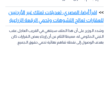
اقرأ أيضا: المصري: تعديلات تملك غير الأردنيين
للعقارات تعالج التشوهات وتحمي الرقعة الزراعية
وشدد الـوزير على أن هذا الـملف سينتهي في القريب العاجل عقب
الـتبني الـحكومي له، مميطا اللثام عن أن إرجاء بعض الـقرارات كان
بهدف الوصول إلى نقطة تفاهم نهائية تحمي حقوق الـجميع.