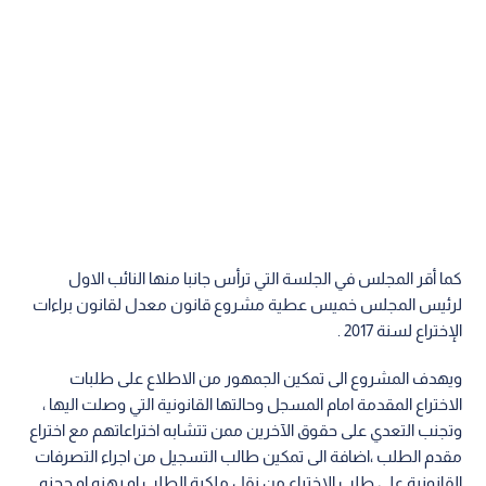
كما أقر المجلس في الجلسة التي ترأس جانبا منها النائب الاول
لرئيس المجلس خميس عطية مشروع قانون معدل لقانون براءات
الإختراع لسنة 2017 .
ويهدف المشروع الى تمكين الجمهور من الاطلاع على طلبات
الاختراع المقدمة امام المسجل وحالتها القانونية التي وصلت اليها ،
وتجنب التعدي على حقوق الآخرين ممن تتشابه اختراعاتهم مع اختراع
مقدم الطلب ،اضافة الى تمكين طالب التسجيل من اجراء التصرفات
القانونية على طلب الاختراع من نقل ملكية الطلب او رهنه او حجزه