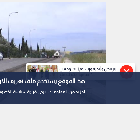
الرياض وأنقرة وإسلام آباد توقعان
"اتفاقية مكة للدفاع...
هذا الموقع يستخدم ملف تعريف الارتباط e
لمزيد من المعلومات ، يرجى قراءة
سياسة الخصوص
0
0