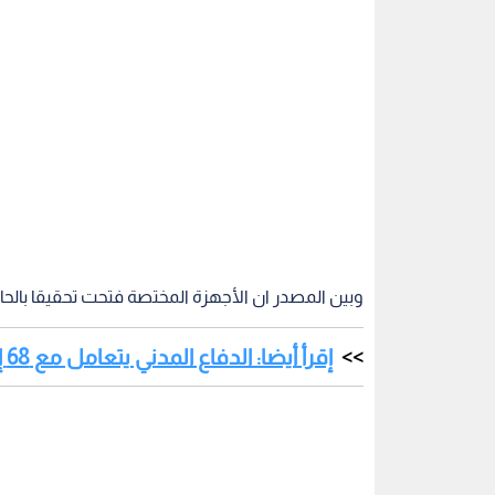
وبين المصدر ان الأجهزة المختصة فتحت تحقيقا بالحاد
إقرأ أيضا: الدفاع المدني يتعامل مع 68 إصابة خلال الـ 24 ساعة الماضية