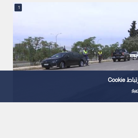
1
Cooki
ية