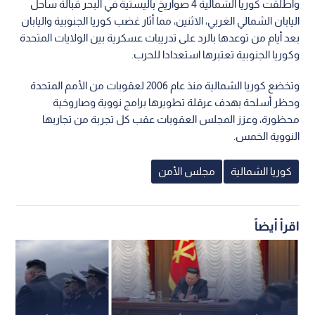
وأطلقت كوريا الشمالية 4 صواريخ باليستية في البحر قبالة ساحل
اليابان الشمالي الغربي، الاثنين، مما أثار غضب كوريا الجنوبية واليابان
بعد أيام من توعدها بالرد على تدريبات عسكرية بين الولايات المتحدة
وكوريا الجنوبية تعتبرها استعدادا للحرب.
وتخضع كوريا الشمالية منذ عام 2006 لعقوبات من الأمم المتحدة
وحظر أسلحة بهدف عرقلة تطويرها برامج نووية وصاروخية
محظورة، وعزز المجلس العقوبات عقب كل تجربة من تجاربها
النووية الخمس.
كوريا الشمالية
مجلس الأمن
اقرأ أيضاً