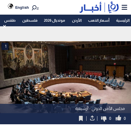
English
الرئيسية
أسعار الذهب
الأردن
مونديال 2026
فلسطين
طقس
1
مجلس الأمن الدولي - أرشيفية
0
0