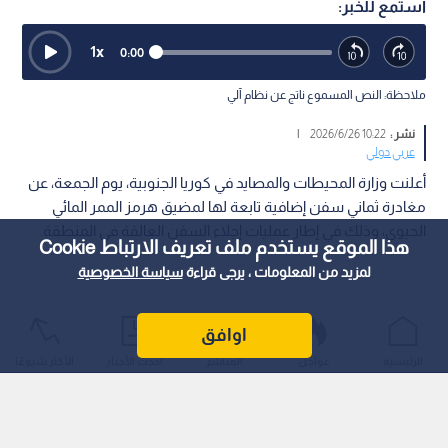
استمع للخبر:
1
x
0:00
ملاحظة: النص المسموع ناتج عن نظام آلي
نشر :
10:22 2026/6/26
|
عربي دولي
أعلنت وزارة المحيطات والمصايد في كوريا الجنوبية، يوم الجمعة، عن
مغادرة ثماني سفن إضافية تابعة لها لمضيق هرمز الممر المائي
الحيوي، وذلك في إطار عمليات إجلاء السفن العالقة في المنطقة.
هذا الموقع يستخدم ملف تعريف الارتباط Cookie
لمزيد من المعلومات ، يرجى قراءة
سياسة الخصوصية
اوافق
الرئيسية
عواجل
المباشر
أحدث الأخبار
الأكثر شيوعًا