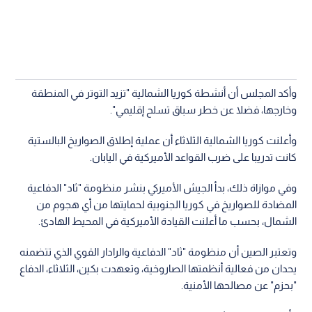
وأكد المجلس أن أنشطة كوريا الشمالية "تزيد التوتر في المنطقة
وخارجها، فضلا عن خطر سباق تسلح إقليمي".
وأعلنت كوريا الشمالية الثلاثاء أن عملية إطلاق الصواريخ البالستية
كانت تدريبا على ضرب القواعد الأميركية في اليابان.
وفي موازاة ذلك، بدأ الجيش الأميركي بنشر منظومة "ثاد" الدفاعية
المضادة للصواريخ في كوريا الجنوبية لحمايتها من أي هجوم من
الشمال، بحسب ما أعلنت القيادة الأميركية في المحيط الهادئ.
وتعتبر الصين أن منظومة "ثاد" الدفاعية والرادار القوي الذي تتضمنه
يحدان من فعالية أنظمتها الصاروخية، وتعهدت بكين، الثلاثاء، الدفاع
"بحزم" عن مصالحها الأمنية.