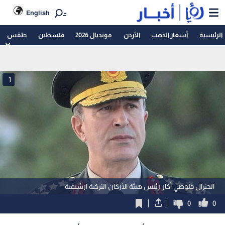
English
الرئيسية
أسعار الذهب
الأردن
مونديال 2026
فلسطين
طقس
1
الجنرال خلوصي أكار رئيس هيئة الأركان التركية ارشيفية
0
0