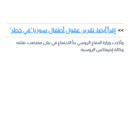
إقرأ أيضا: تقرير: عقول أطفال سوريا 'في خطر'
وأكدت وزارة الدفاع الروسي نبأ الاجتماع في بيان مقتضب، نقلته
وكالة إنترفاكس الروسية.