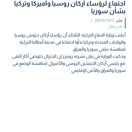
اجتماع لرؤساء أركان روسيا وأميركا وتركيا
بشأن سوريا
نشر :
10:13 2017/3/7
|
عربي دولي
أعلنت وزارة الدفاع التركية، الثلاثاء، أن رؤساء أركان جيوش روسيا
والولايات المتحدة وتركيا بدأوا اجتماعا في مدينة أنطاليا التركية
لمناقشة ملفي سوريا والعراق.
وذكرت الوزارة في بيان نشرته رويترز إن الجنرال خلوصي أكار التقى
مع رئيسي أركان الجيشين الروسي والأميركي لمناقشة الوضع في
سوريا والعراق والأمن الإقليمي.