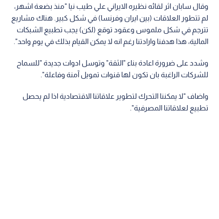
وقال سابان اثر لقائه نظيره الايراني علي طيب نيا "منذ بضعة اشهر،
لم تتطور العلاقات (بين ايران وفرنسا) في شكل كبير. هناك مشاريع
تترجم في شكل ملموس وعقود توقع (لكن) يجب تطبيع الشبكات
المالية، هذا هدفنا وارادتنا رغم انه لا يمكن القيام بذلك في يوم واحد".
وشدد على ضرورة اعادة بناء "الثقة" وتوسل ادوات جديدة "للسماح
للشركات الراغبة بان تكون لها قنوات تمويل آمنة وفاعلة".
واضاف "لا يمكننا التحرك لتطوير علاقاتنا الاقتصادية اذا لم يحصل
تطبيع لعلاقاتنا المصرفية".