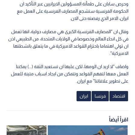
وحرص سابان على طمأنة المسؤولين الايرانيين عبر التأكيد ان
الحكومة الفرنسية ستشجع المصارف الفرنسية على العمل مع
ايران، الامر الذي رفضته حتى الان.
وقال ان "المصارف الفرنسية الكبرى هي مصارف دولية، انها تعمل
في كل انحاء العالم وخصوصا في الولايات المتحدة، من الطبيعي اذن
ان تولي اهتماما باحترام القواعد الاميركية في ما يتعلق بانشطتها
الاميركية".
واضاف "لا اريد ان الومها، لكن عليها ان تستعيد الثقة (...) يمكننا
العمل معها لتفهم القواعد وتتمكن من ايجاد اسباب متينة للعمل
على تطوير علاقاتنا" مع ايران.
اقتصاد
فرنسا
ايران
اقرأ أيضاً