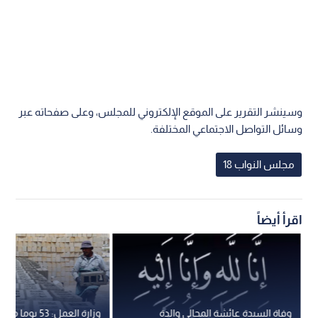
وسينشر التقرير على الموقع الإلكتروني للمجلس، وعلى صفحاته عبر
وسائل التواصل الاجتماعي المختلفة.
مجلس النواب 18
اقرأ أيضاً
وفاة السيدة عائشة المجالي والدة
وزارة العمل: 53 يوم