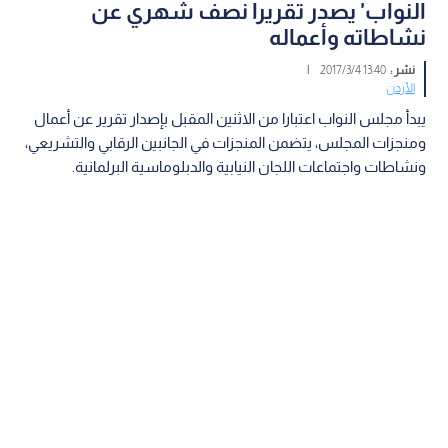
النواب' يصدر تقريرا نصف شهري عن
نشاطاته وأعماله
نشر :
13:40 2017/3/4
|
الأردن
يبدأ مجلس النواب اعتبارا من الاثنين المقبل بإصدار تقرير عن أعمال
ومنجزات المجلس، يتضمن المنجزات في الجانبين الرقابي والتشريعي،
ونشاطات واجتماعات اللجان النيابية والدبلوماسية البرلمانية.