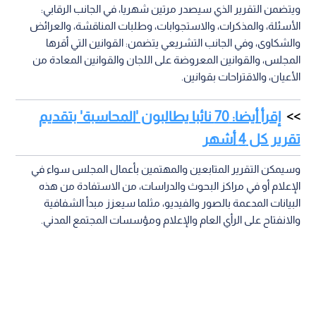
ويتضمن التقرير الذي سيصدر مرتين شهريا، في الجانب الرقابي:
الأسئلة، والمذكرات، والاستجوابات، وطلبات المناقشة، والعرائض
والشكاوى، وفي الجانب التشريعي يتضمن: القوانين التي أقرها
المجلس، والقوانين المعروضة على اللجان والقوانين المعادة من
الأعيان، والاقتراحات بقوانين.
إقرأ أيضا: 70 نائبا يطالبون 'المحاسبة' بتقديم
تقرير كل 4 أشهر
وسيمكن التقرير المتابعين والمهتمين بأعمال المجلس سواء في
الإعلام أو في مراكز البحوث والدراسات، من الاستفادة من هذه
البيانات المدعمة بالصور والفيديو، مثلما سيعزز مبدأ الشفافية
والانفتاح على الرأي العام والإعلام ومؤسسات المجتمع المدني.