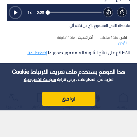
1
x
0:00
ملاحظة: النص المسموع ناتج عن نظام آلي
نشر :
منذ 4 ساعات
|
آخر تحديث :
منذ 14 دقيقة
الأردن
للاطلاع على نتائج الثانوية العامة فور صدورها
إضغط هنا
هذا الموقع يستخدم ملف تعريف الارتباط Cookie
لمزيد من المعلومات ، يرجى قراءة
سياسة الخصوصية
اوافق
الرئيسية
عواجل
المباشر
أحدث الأخبار
الأكثر شيوعًا