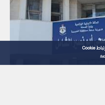
Cooki
ية
تاح مركز صحي أبو نصير