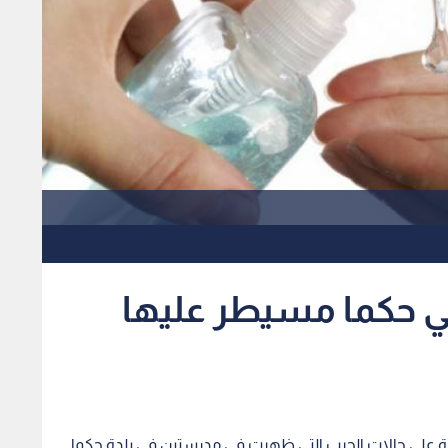
ي حكما مسيطر عليها
رة على حالات الجرب التي ظهرت في مدرستين في بلدة حكما