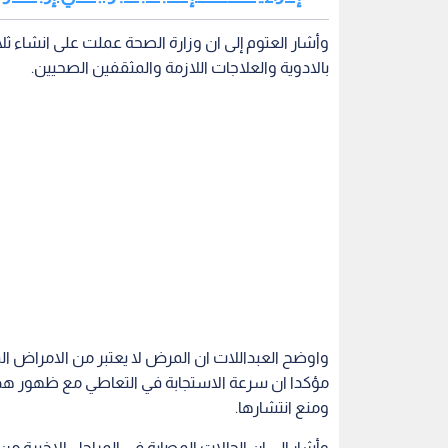
وأشار العتوم إلى ان وزارة الصحة عملت على انشاء ث
بالادوية والعلاجات اللازمة والمثقفين الصحيين.
واوضح العبداللات ان المرض لا يعتبر من الامراض ا
مؤكدا ان سرعة الاستجابة في التعاطي مع ظهور هذه
ومنع انتشارها.
وأشار إلى ان الحالات المصابة في المراحل الاخيرة من