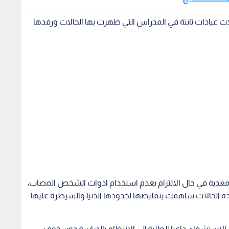
لاث عيادات ثابتة في المدراس التي ظهرت بها الحالات ورفدها
لمعدية في حال الالتزام بعدم استخدام ادوات الشخص المصاب،
 الحالات ساهمت بتقليصها لحدودها الدنيا والسيطرة عليها
 الاستشفاء، داعيا الطلبة إلى الانتظام بالدراسة دون خوف.