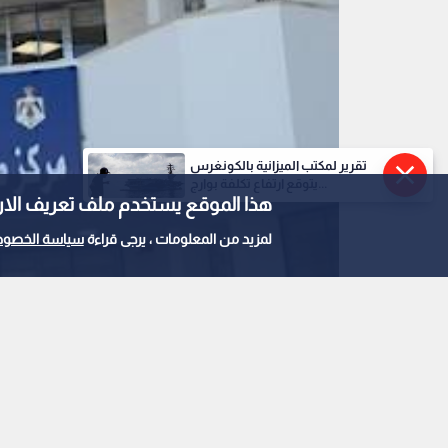
تقرير لمكتب الميزانية بالكونغرس
يتوقع ارتفاع تكلفة بوارج...
هذا الموقع يستخدم ملف تعريف الارتباط e
لمزيد من المعلومات ، يرجى قراءة
سياسة الخصوص
مبنى مركز صحي أبو نصير الشامل
0
0
بعد إغلاقه.. إعادة افت