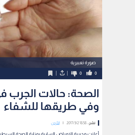
صورة تعبيرية
0
0
الصحة: حالات الجرب ف
وفي طريقها للشفاء
نشر :
18:58 2017/3/2
|
الأردن
أعلنت مديرية الامراض السارية بوزارة الصحة السيط