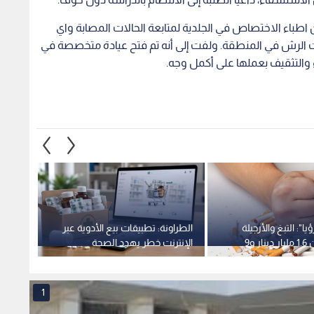
اطباء الاختصاص في الجلدية لمتابعة الحالات المصابة واي
 الرش في المنطقة. ولفت إلى أنه تم فتح عيادة متخصصة في
 والتثقيف بعملها على أكمل وجه.
يا": التبغ والأرجيلة
الطراونة: تطبيقات بيع الأدوية عبر
الصحة 
يكبدان الأردن 1.6 مليار دينار و9
الإنترنت خطر يهدد الصحة
ننتظر 
ويا
ومواجهتها تطلب رقابة مشتركة
لمعرف
1