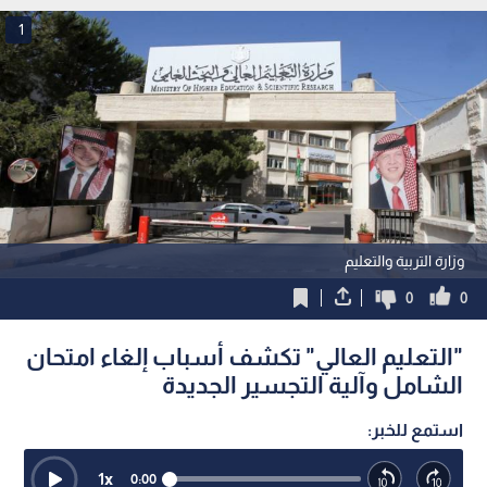
1
وزارة التربية والتعليم
0
0
"التعليم العالي" تكشف أسباب إلغاء امتحان
الشامل وآلية التجسير الجديدة
استمع للخبر:
1
x
0:00