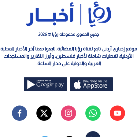
جميع الحقوق محفوظة رؤيا © 2026
موقع إخباري أردني تابع لقناة رؤيا الفضائية. تابعوا معنا آخر الأخبار المحلية
الأردنية، تغطيات شاملة لأخبار فلسطين، وأبرز التقارير والمستجدات
العربية والدولية على مدار الساعة.