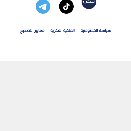
سياسة الخصوصية
الملكية الفكرية
معايير التصحيح
التعليم العالي" تكشف أسباب إلغاء امتحان الشامل وآلية...