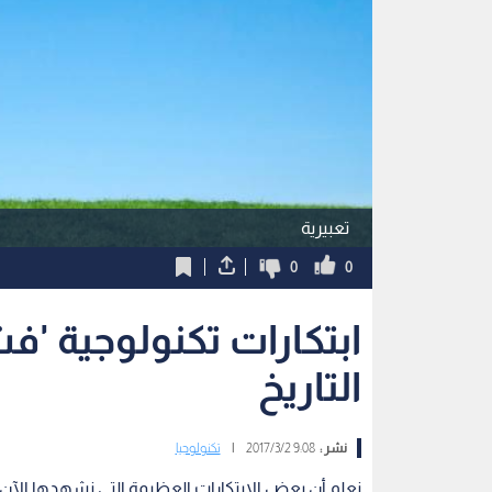
تعبيرية
0
0
ابتكارات تكنولوجية 'فش
التاريخ
نشر :
9:08 2017/3/2
|
تكنولوجيا
نعلم أن بعض الابتكارات العظيمة التي نشهدها الآن ك