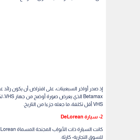
إذ صدر أواخر السبعينات، على افتراض أن يكون رائد 
amax
VHS أقل تكلفة، ما جعله جزءا من التاريخ.
2- سيارة DeLorean
للسوق التجارية- كارثة.