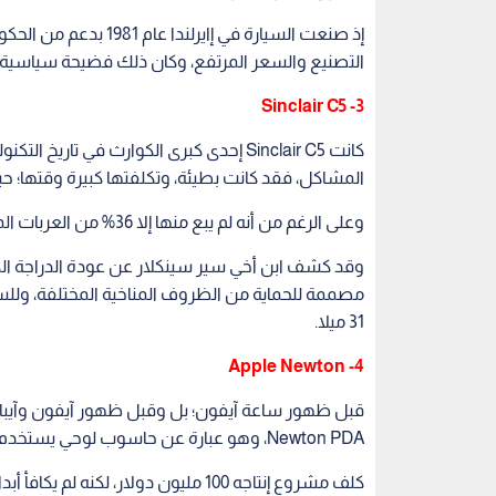
التصنيع والسعر المرتفع، وكان ذلك فضيحة سياسية، 
3- Sinclair C5
المشاكل، فقد كانت بطيئة، وتكلفتها كبيرة وقتها؛ حيث بيعت بسعر 99
وعلى الرغم من أنه لم يبع منها إلا 36% من العربات المنتجة، فإنها تشق طريقها الآن نحو العودة.
31 ميلا.
4- Apple Newton
Newton PDA، وهو عبارة عن حاسوب لوحي يستخدم كمساعد رقمي لتدوين الملاحظات وإرسال رسائل الفاكس.