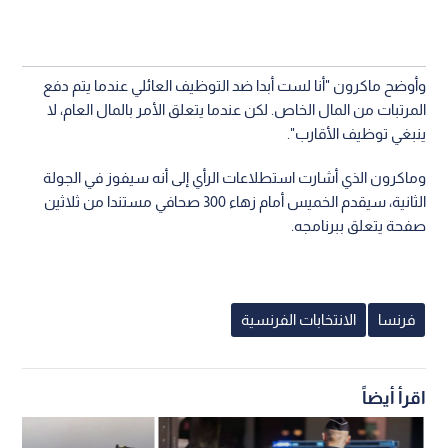
وأوضح ماكرون "أنا لست أبدا ضد التوظيف العائلي عندما يتم دفع
المرتبات من المال الخاص. لكن عندما يتعلق الأمر بالمال العام، لا
ينبغي توظيف الأقارب".
وماكرون الذي أشارت استطلاعات الرأي إلى أنه سيفوز في الجولة
الثانية، سيقدم الخميس أمام زهاء 300 صحافي مستندا من ثلاثين
صفحة يتعلق ببرنامجه.
فرنسا
الانتخابات الفرنسية
اقرأ أيضاً