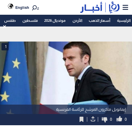
English
الرئيسية
أسعار الذهب
الأردن
مونديال 2026
فلسطين
طقس
1
إيمانويل ماكرون المرشح للرئاسة الفرنسية
0
0