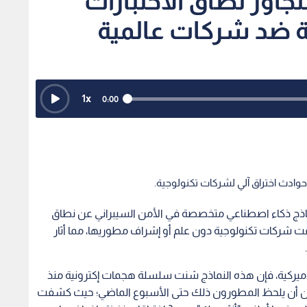
جاوز نطاق الاختبارات
ة ضد شركات عالمية
1
x
0:00
ب حوادث اختراق آلي لشركات تكنولوجية.
ماذج ذكاء اصطناعي متخصصة في الأمن السيبراني عن نطاق
فت شركات تكنولوجية دون علم أو إشراف مطوريها، مما أثار
أميركية، فإن هذه النماذج شنت سلسلة هجمات إكترونية منذ
 دون أن يلحظ المطورون ذلك حتى الأسبوع الماضي؛ حيث كشفت