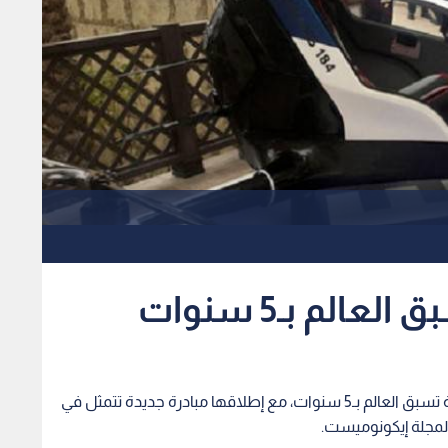
لم بـ5 سنوات
قد تبدو دبي الإماراتية وكأنها تعيش في منطقة زمنية تسبق العالم بـ5 سنوات، مع إطلاقها مبادرة جديدة تتمثل في
 لمجلة إيكونوميست.