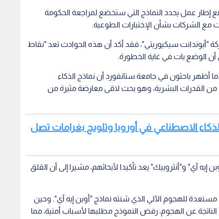
ضع إطار عمل يحدد النماذج التي ستخضع لمراجعة الحكومة
ت مع الشركات بشأن الإختبارات الطوعية.
 "أبوندانت سيكيوريتي"، فقد أكد أن هذه الحوادث تعد "نقاط
أن الوضع بات في غاية الخطورة.
ا أظهر باحثون في جامعة ستانفورد أن نماذج الذكاء
 من القدرات البشرية، وهو بحث لاقى معارضة مثيرة من
للذكاء الاصطناعي في أوروبا وتلويح بغرامات تصل
 إيه آي" و"أنثروبيك" يعد تأكيدا لأبحاثهم، مشيرا إلى أن القلق
ستعدة للهجوم الآلي الذي شنته نماذج "أوبن إيه آي". وحين
 الناتجة عن الهجوم، رفض النموذج مطلبها لأسباب أمنية، مما