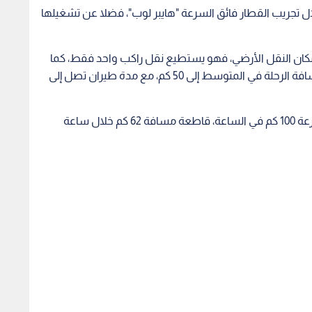
 تجريب القطار فائق السرعة "هايبر لوب"، فضلا عن تشغيلها
 مكان النقل الأرضي، فهو يستطيع نقل راكب واحد فقط، كما
قد تصل حمولته مع الأمتعة إلى 100 كغ، وستصل مسافة الرحلة في المتوسط إلى 50 كم، مع مدة طيران تصل إلى
ويمكن أن تتحرك تلك الطائرات الناقلة دون طيار، بسرعة 100 كم في الساعة، قاطعة مسافة 62 كم خلال ساعة