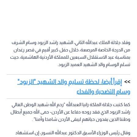
وقلد جلالة الملك عبدالله الثاني، الشهيد راشد الزيود وسام الشرف
من الدرجة الخاصة المرصعة، خلال حفل كبير أقيم في قصر رغدان
بمناسبة عيد الاستقلال السبعين للمملكة الأردنية الهاشمية، حيث
تسلم الوسام والد الشهيد العميد الزيود.
إقرأ أيضا: لحظة تسليم والد الشهيد "الزيود"
وسام التضحية والفداء
كما كتبت جلالة الملكة رانيا العبدالله "رحم الله شهيد الوطن الغالي
راشد الزيود الذي فقد روحه دفاعا عن الأردن- حمى الله جميع أبطال
وطننا الذين يفدون حياتهم ليبقى الأردن شامخا وآمنا" .
وقال رئيس الوزراء الأسبق الدكتور عبدالله النسور، إن استشهاد