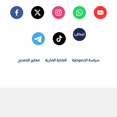
سياسة الخصوصية
الملكية الفكرية
معايير التصحيح
زارة العمل: 53 يوما متبقية لقوننة العمالة الوافدة...