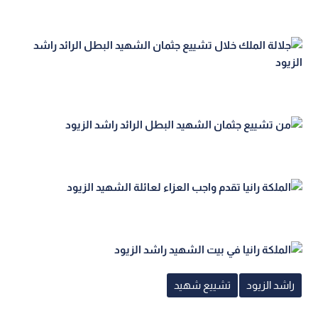
راشد الزيود
تشييع شهيد