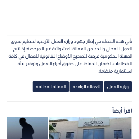
تأتي هذه الـحملة في إطار جهود وزارة العمل الأردنية لتنظيم سوق
العمل الـمحلي والـحد من العمالة العشوائية غير الـمرخصة؛ إذ تتيح
المهلة الـحكومية فرصة لتصحيح الأوضاع الـقانونية للعمال في كافة
الـقطاعات، لضمان الحفاظ على حقوق أجراء الـعمل وتوفير بيئة
استثمارية منظمة.
وزارة العمل
العمالة الوافدة
العمالة المخالفة
اقرأ أيضاً