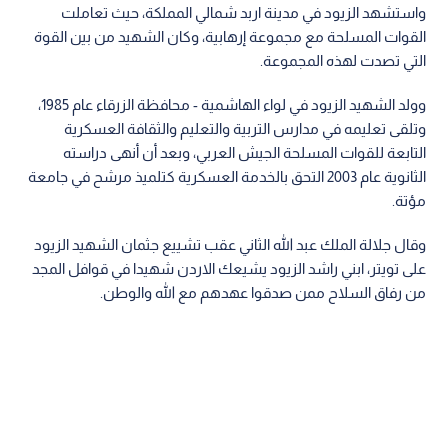
واستشهد الزيود في مدينة اربد شمالي المملكة، حيث تعاملت
القوات المسلحة مع مجموعة إرهابية، وكان الشهيد من بين القوة
التي تصدت لهذه المجموعة.
وولد الشهيد الزيود في لواء الهاشمية - محافظة الزرقاء عام 1985،
وتلقى تعليمه في مدارس التربية والتعليم والثقافة العسكرية
التابعة للقوات المسلحة الجيش العربي، وبعد أن أنهى دراسته
الثانوية عام 2003 التحق بالخدمة العسكرية كتلميذ مرشح في جامعة
مؤتة.
وقال جلالة الملك عبد الله الثاني عقب تشييع جثمان الشهيد الزيود
على تويتر، ابني راشد الزيود يشيعك الاردن شهيدا في قوافل المجد
من رفاق السلاح ممن صدقوا عهدهم مع الله والوطن.