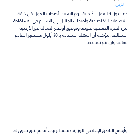
الأردن
دعت وزارة العمل الأردنية، يوم السبت، أصحاب العمل في كافة
القطاعات الاقتصادية وأصحاب المنازل إلى الإسراع في الاستفادة
من الفترة الـمتبقية لقوننة وتوفيق أوضاع العمالة غير الأردنية
الـمخالفة، مؤكدة أن المهلة الـمحددة بـ 30 أيلول/سبتمبر الـقادم
نهائية ولن يتم تمديدها.
وأوضح الناطق الإعلامي للوزارة، محمد الزيود، أنه لم يتبق سوى 53