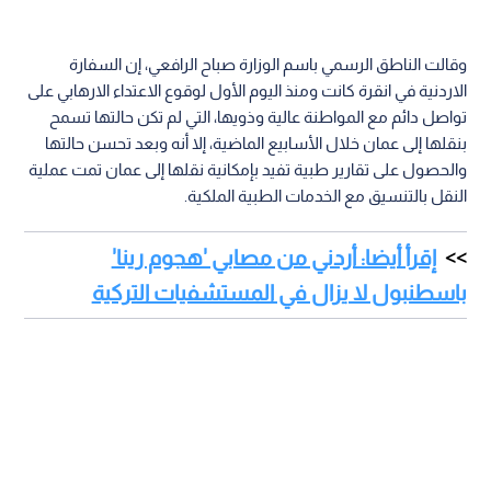
وقالت الناطق الرسمي باسم الوزارة صباح الرافعي، إن السفارة
الاردنية في انقرة كانت ومنذ اليوم الأول لوقوع الاعتداء الارهابي على
تواصل دائم مع المواطنة عالية وذويها، التي لم تكن حالتها تسمح
بنقلها إلى عمان خلال الأسابيع الماضية، إلا أنه وبعد تحسن حالتها
والحصول على تقارير طبية تفيد بإمكانية نقلها إلى عمان تمت عملية
النقل بالتنسيق مع الخدمات الطبية الملكية.
إقرأ أيضا: أردني من مصابي 'هجوم رينا'
باسطنبول لا يزال في المستشفيات التركية