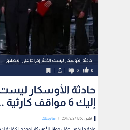
حادثة الأوسكار ليست الأكثر إحراجا على الإطلاق
0
0
حادثة الأوسكار ليست ال
إليك 6 مواقف كارثية ..فيديو
نشر :
18:56 2017/2/27
|
هنا وهناك
عادة ما يكون حفل جوائز الأوسكار نموذجا لكفاءة لا 