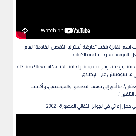
 اسم الفائزة بلقب "عارضة أستراليا الأفضل القادمة" لعام
 مسابقة مرهقة، وفي بث مباشر لحلقة الختام، كانت هناك مشكلة
ي مارتينوفيتش على الإطلاق.
بالغثيان"، ما أدى إلى توقف التصفيق والموسيقى، وأكملت:
التلقين".
فل إم تي في لجوائز الأغاني المصورة - 2002