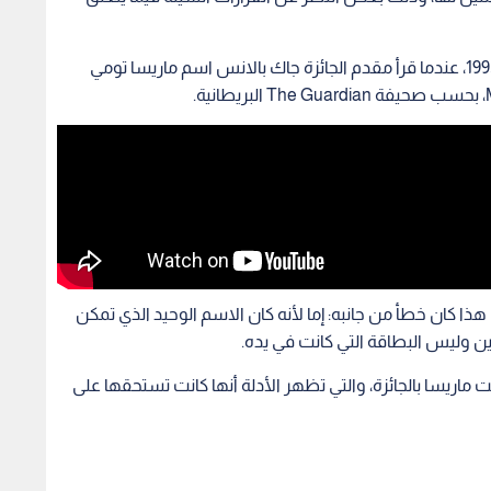
كانت الحادثة الجدلية الوحيدة في تاريخ الأوسكار عام 1993، عندما قرأ مقدم الجائزة جاك بالانس اسم ماريسا تومي
هذا كان خطأ من جانبه: إما لأنه كان الاسم الوحيد الذي تمكن
قين وليس البطاقة التي كانت في يده.
 ماريسا بالجائزة، والتي تظهر الأدلة أنها كانت تستحقها على