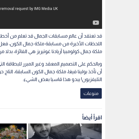
اللحظات الأخيرة من مسابقة ملكة جمال الكون، فعل 
ملكة جمال كولومبيا آريادنا غوتيريز هي الفائزة، بدلا من
وبالحكم على التصميم المعقد وغير المبرر للبطاقة ا
أن تأخذ بولينا فيغا، ملكة جمال الكون السابقة، التا
التليفزيون! يبدو هذا قاسيا بعض الشيء.
منوعات
اقرأ أيضاً