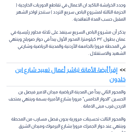
وجدد الخرابشة التاكيد ان الاعمال في تقاطع الدوريات الخارجية (
الحزمة الثالثة لمشروع الباص سريع التردد ) ستنجز اواخر الشهر
المقبل حسب المدة التعاقدية .
يذكر أن مشروع الباص السريع سينفذ على ثلاثة محاور رئيسية في
عمان بطول ٣٢ كيلومترا، المحور الأول يبدأ في دوار صويلح وينتهي
في المحطة مرورا بالجامعة الأردنية والمدينة الرياضية وشارعي
الشهيد والاستقلال .
إقرأ أيضا: الأمانة تباشر أعمال تعبيد شارع ابن
خلدون
والمحور الثاني يبدأ من المدينة الرياضية ميدان الامير فيصل بن
الحسين "الدوار الخامس" مرورا بشارع الأميرة بسمة وينتهي بمتحف
الاردن قرب مبنى الامانة .
والمحور الثالث تحسينات مرورية بدون فصل مسارب من المحطة
وينتهي عند دوار الجمرك مرورا بشارع اليرموك وميدان الشرق