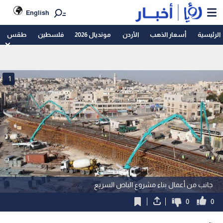
English
الرئيسية
أسعار الذهب
الأردن
مونديال 2026
فلسطين
طقس
1
جانب من أعمال بناء مشروع الباص السريع
0
0