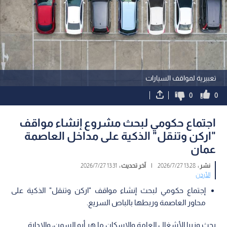
تعبيرية لمواقف السيارات
0
0
اجتماع حكومي لبحث مشروع إنشاء مواقف
"اركن وتنقل" الذكية على مداخل العاصمة
عمان
نشر :
13:28 2026/7/27
|
آخر تحديث :
13:31 2026/7/27
الأردن
إجتماع حكومي لبحث إنشاء مواقف "اركن وتنقل" الذكية على
محاور العاصمة وربطها بالباص السريع.
بحث وزيرا الأشغال العامة والإسكان ما هر أبو السمن، والإدارة