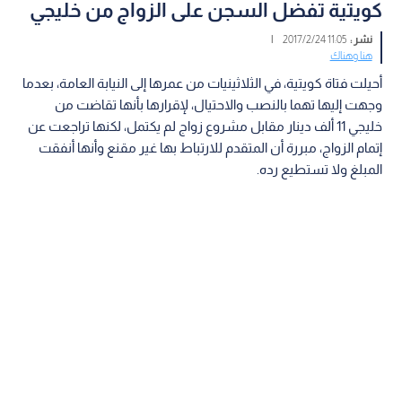
كويتية تفضل السجن على الزواج من خليجي
نشر :
11:05 2017/2/24
|
هنا وهناك
أحيلت فتاة كويتية، في الثلاثينيات من عمرها إلى النيابة العامة، بعدما
وجهت إليها تهما بالنصب والاحتيال، لإقرارها بأنها تقاضت من
خليجي 11 ألف دينار مقابل مشروع زواج لم يكتمل، لكنها تراجعت عن
إتمام الزواج، مبررة أن المتقدم للارتباط بها غير مقنع وأنها أنفقت
المبلغ ولا تستطيع رده.