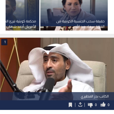
حقيقة سحب الجنسية الكويتية من
محكمة كويتية تبرئ الصحف
الفنانة سعاد عبد الله
يوما من الاحتجاز
1
الكاتب بدر المطيري
0
0