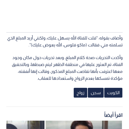
وأضاف بقوله: “قلت للفتاة الله يسهل عليك، ولكنني أريد المبلغ الذي
تسلمته مني، فقالت (ماكو فلوس، الله يعوض عليك)”.
وأكدت التحريات صحة كلام المبلغ، وبعد تحريات حول مكان وجود
الفتاة، تم العثور عليها في منطقة الظهر ليتم ضبطها، وبالتحقيق
معها اعترفت بأنها تقاضت المبلغ المذكور، وقالت إنها أنفقته،
مؤكدة تمسكها بعدم الزواج واستعدادها للعقاب.
الكويت
سجن
زواج
اقرأ أيضاً