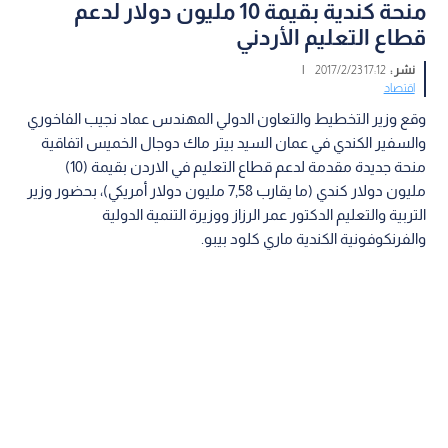
منحة كندية بقيمة 10 مليون دولار لدعم
قطاع التعليم الأردني
نشر :
17:12 2017/2/23
|
اقتصاد
وقع وزير التخطيط والتعاون الدولي المهندس عماد نجيب الفاخوري
والسفير الكندي في ‏عمان السيد بيتر ماك دوجال‎ الخميس اتفاقية
منحة جديدة‎ ‎مقدمة‎ ‎لدعم قطاع التعليم‎ ‎في ‏الاردن‎ ‎بقيمة (10)
مليون دولار كندي (ما يقارب 7,58 مليون دولار أمريكي)، بحضور ‏وزير
التربية والتعليم الدكتور عمر الرزاز ووزيرة التنمية الدولية
والفرنكوفونية الكندية ‏ماري‎ ‎كلود بيبو‎.‎