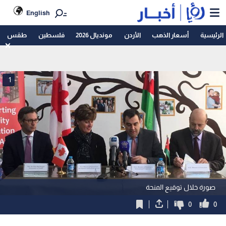
English
الرئيسية
أسعار الذهب
الأردن
مونديال 2026
فلسطين
طقس
1
صورة خلال توقيع المنحة
0
0