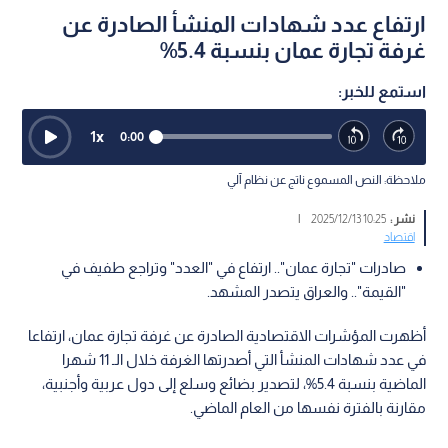
ارتفاع عدد شهادات المنشأ الصادرة عن
غرفة تجارة عمان بنسبة 5.4%
استمع للخبر:
1
x
0:00
ملاحظة: النص المسموع ناتج عن نظام آلي
نشر :
10:25 2025/12/13
|
اقتصاد
صادرات "تجارة عمان".. ارتفاع في "العدد" وتراجع طفيف في
"القيمة".. والعراق يتصدر المشهد.
أظهرت المؤشرات الاقتصادية الصادرة عن غرفة تجارة عمان، ارتفاعا
في عدد شهادات المنشأ التي أصدرتها الغرفة خلال الـ 11 شهرا
الماضية بنسبة 5.4%، لتصدير بضائع وسلع إلى دول عربية وأجنبية،
مقارنة بالفترة نفسها من العام الماضي.