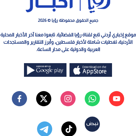
جميع الحقوق محفوظة رؤيا © 2026
موقع إخباري أردني تابع لقناة رؤيا الفضائية. تابعوا معنا آخر الأخبار المحلية
الأردنية، تغطيات شاملة لأخبار فلسطين، وأبرز التقارير والمستجدات
العربية والدولية على مدار الساعة.