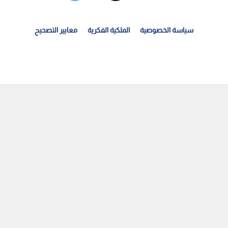
سياسة الخصوصية
الملكية الفكرية
معايير التصحيح
رتفاع عدد شهادات المنشأ الصادرة عن غرفة تجارة عمان...