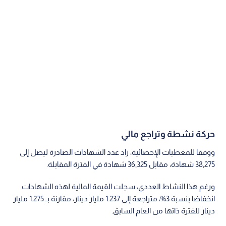
حركة نشطة وتراجع مالي
ووفقا للمعطيات الإحصائية، زاد عدد الشهادات الصادرة ليصل إلى
38,275 شهادة، مقابل 36,325 شهادة في الفترة المقابلة.
ورغم هذا النشاط العددي، سجلت القيمة المالية لهذه الشهادات
انخفاضا بنسبة 3%، متراجعة إلى 1.237 مليار دينار، مقارنة بـ 1.275 مليار
دينار للفترة ذاتها من العام السابق.