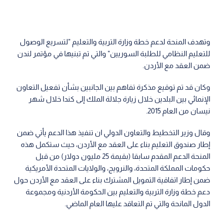
‏وتهدف المنحة لدعم خطة وزارة التربية والتعليم "لتسريع الوصول
للتعليم النظامي للطلبة ‏السوريين" والتي تم تبنيها في مؤتمر لندن
ضمن العقد مع الأردن.‏
وكان قد تم توقيع مذكرة تفاهم بين الجانبين بشأن تفعيل التعاون
الإنمائي بين البلدين ‏خلال زيارة جلالة الملك إلى كندا خلال شهر
نيسان من العام 2015. ‏
وقال وزير التخطيط والتعاون الدولي ان تنفيذ هذا الدعم يأتي ضمن
إطار صندوق التعليم ‏بناء على العقد مع الأردن، حيث ستكمل هذه
المنحة الدعم المقدم سابقا (بقيمة 25 مليون ‏دولار) من قبل
حكومات المملكة المتحدة، والنرويج، والولايات المتحدة الأمريكية
ضمن ‏إطار اتفاقية التمويل المشترك بناء على العقد مع الأردن حول
دعم خطة وزارة التربية ‏والتعليم بين الحكومة الأردنية ومجموعة
الدول المانحة والتي تم التعاقد عليها العام ‏الماضي‎.‎