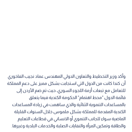
وأكد وزير التخطيط والتعاون الدولي المهندس عماد نجيب الفاخوري
أن كندا كانت من ‏الدول التي استجابت بشكل مميز على دعم المملكة
للتعامل مع تبعات أزمة اللجوء ‏السوري، حيث تم ضم الأردن إلى
قائمة الدول "محط اهتمام" الحكومة الكندية فيما يتعلق
‏بالمساعدات التنموية الثنائية والذي ساهمت في زيادة المساعدات
الكندية المقدمة للمملكة ‏بشكل ملموس خلال السنوات القليلة
الماضية سواء للجانب التنموي أو الانساني في ‏قطاعات التعليم
والطاقة وتمكين المرأة والنفايات الصلبة والخدمات البلدية وغيرها.‏