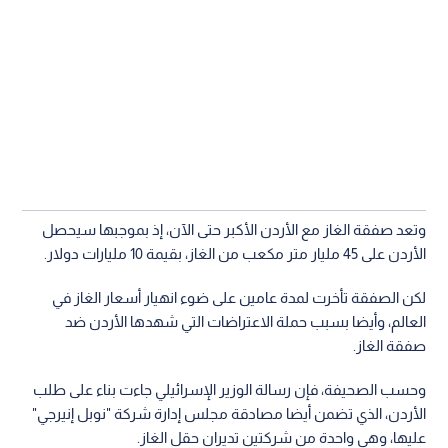
وتعد صفقة الغاز مع الأردن الأكبر حتى الآن، إذ بموجبها سيحصل
الأردن على 45 مليار متر مكعب من الغاز، بقيمة 10 مليارات دولار.
لكن الصفقة تأخرت لمدة عامين على ضوء انهيار أسعار الغاز في
العالم، وأيضا بسبب حملة الاعتراضات التي شهدها الأردن ضد
صفقة الغاز.
وحسب الصحيفة، فإن رسالة الوزير الإسرائيلي جاءت بناء على طلب
الأردن، الذي تضمن أيضا مصادقة مجلس إدارة شركة "نوبل إنيرجي"
عليها، وهي واحدة من شركتين تديران حقل الغاز.