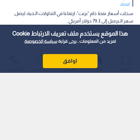
اقتصاد
سجلت أسعار نفط خام "برنت"، ارتفاعا في التداولات الـحية، ليصل
سعر الـبرميل إلى 79.3 دولار أمريكي.
هذا الموقع يستخدم ملف تعريف الارتباط Cookie
لمزيد من المعلومات ، يرجى قراءة
سياسة الخصوصية
اوافق
الرئيسية
عواجل
المباشر
أحدث الأخبار
الأكثر شيوعًا