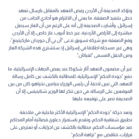
وتؤكد الصحيفة أن الأردن رفض التعهد بالمقابل بارسال تعهد
خطي بتنفيذ الصفقة، ما يعني أن الالتزام هو أحادي الجانب من
إسرائيل. وأشارت الصحيفة إلى أنه على الرغم من أن الغاز سيصل
مباشرة إلى الأراضي الأردنية، عبر خط أنبوب غاز خاص، إلا أن الأردن
وقع الصفقة مع شركة تسويق تدعى "أن بي أل جوردان ماركيتينغ"،
وهي غير مسجلة اطلاقا في إسرائيل إذ ستشتري هذه الشركة الغاز
ومن الحقل المسمى "لفياتان".
غير أن مضمون التعهد أثار شكوكا عند بعض الجهات الإسرائيلية، ما
دفع "جودة الحكم" الإسرائيلية، للمطالبة بالكشف عن كامل رسالة
التعهد، التي تبين لاحقا، أن رئيس الوزراء بنيامين نتنياهو كان من بين
الموقعين على الرسالة، في حين تنكر لها الوزير شتاينيتس، إلا أن
الصحيفة تصر على توقيعه عليها.
وتعد حركة "جودة الحكم" الإسرائيلية الأكثر فاعلية في ملاحقة
تطبيق شفافية الحكم، وتقدم باستمرار دعاوى قضائية أمام المحاكم
ضد مؤسسات الحكم، مطالبة بالكشف عن اجراءات، أو تعترض على
قرارات، تتناقض مع "نزاهة الحكم".