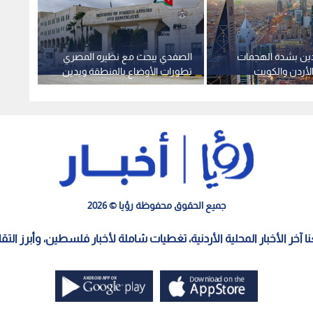
ين بشدة الهجمات
الصفدي يبحث مع نظيره المصري
الأردن
 الأردن والكويت
تطورات الأوضاع بالمنطقة ويدين
الإيران
ها فورا
استهداف مسيرة لسفينتين في
ميناء دمياط
جميع الحقوق محفوظة رؤيا © 2026
معنا آخر الأخبار المحلية الأردنية، تغطيات شاملة لأخبار فلسطين، وأبرز الت