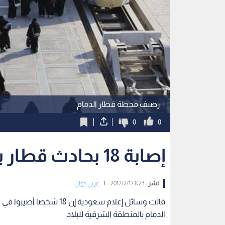
رصيف محطة قطار الدمام
0
0
إصابة 18 بحادث قطار بين الرياض والدمام
نشر :
8:23 2017/2/17
|
عربي دولي
قالت وسائل إعلام سعودية 
الدمام بالمنطقة الشرقية للبلاد.