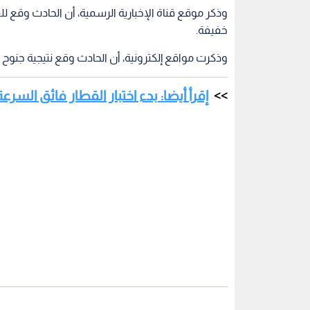
خفيفة.
وذكرت مواقع إلكترونية، أن الحادث وقع نتيجية جنوح
إقرأ أيضا: بدء اختبار القطار فائق السر