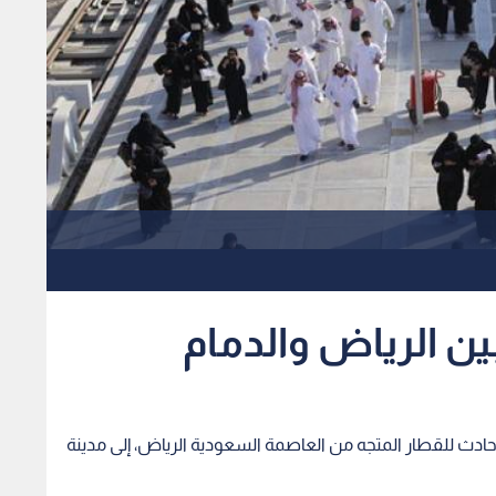
إن 18 شخصا أصيبوا في حادث للقطار المتجه من العاصمة السعودية الرياض، إلى مدينة