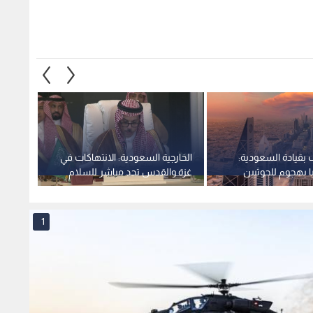
 بقيادة السعودية:
الخارجية السعودية: الانتهاكات في
الحوث
11 مدنيا بهجوم للحوثيين
غزة والقدس تحد مباشر للسلام
سعودية
وللوضع التاريخي
الأحمر
1