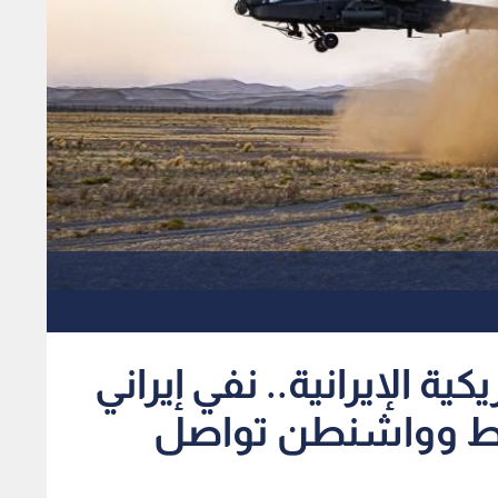
ب الأمريكية الإيرانية.. نفي إيراني
اط وواشنطن تواصل