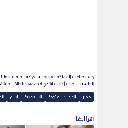
واستضافت المملكة العربية السعودية اجتماعا دوليا 
الجنسيات، حيث أعلنت 14 دولة دعمها للتحالف لحماية الممرات المائية.
مصر
الولايات المتحدة
السعودية
إيران
ال
اقرأ أيضاً