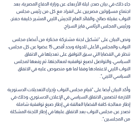
جاء ذلك في بيان صدر، ليلة الأربعاء، عن وزارة الدفاع المصرية، بعد
اجتماع مسؤولين مصريين على انفراد مع كل من رئيس مجلس
النواب عقيلة صالح، والقائد العام للجيش الليبي المشير خليفة حفتر،
ورئيس المجلس الرئاسي فايز السراج.
ونص البيان على "تشكيل لجنة مشتركة مختارة من أعضاء مجلس
النواب والمجلس الأعلى للدولة وبحد أقصى 15 عضوا عن كل مجلس،
تنظر في القضايا التي سبق التوافق على تعديلها في الاتفاق
السياسي، والتواصل لصيغ توافقيه لمعالجتها، ثم رفعها لمجلس
النواب الليبي لاعتمادها وفقا لما هو منصوص عليه في الاتفاق
السياسي الليبي".
وأكد البيان أيضا على "قيام مجلس النواب بإجراء التعديلات الدستورية
اللازمة لتضمين الاتفاق السياسي في الإعلان الدستوري، وذلك في
إطار معالجة كافة القضايا العالقة في إطار صيغ توافقية شاملة
تصدر عن مجلس النواب بعد الاتفاق عليها في إطار اللجنة المشكلة
من المجلسين".