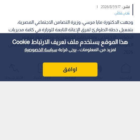
نشر :
9:17 2026/8/3
|
عربي دولي
وجهت الدكتورة مايا مرسي، وزيرة التضامن الاجتماعي المصرية،
بتفعيل خطة الطوارئ لفرق الإغاثة التابعة للوزارة في كافة مديريات
التضامن الاجتماعي بمحافظات الجمهورية، وذلك فور شعور
هذا الموقع يستخدم ملف تعريف الارتباط Cookie
الـمواطنين بالهزة الأرضية التي وقعت فجر اليوم الاثنين 3 أغسطس
لمزيد من المعلومات ، يرجى قراءة
سياسة الخصوصية
2026.
اوافق
الرئيسية
عواجل
المباشر
أحدث الأخبار
الأكثر شيوعًا