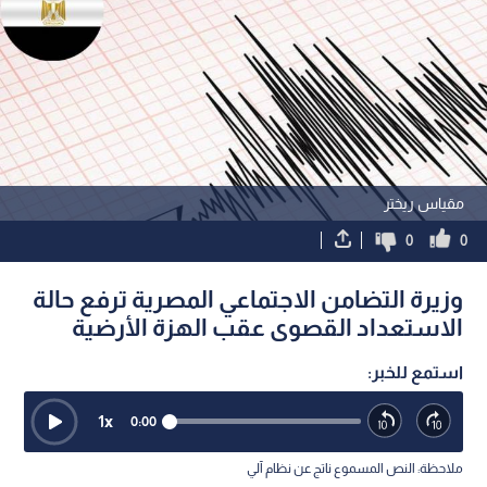
مقياس ريختر
0
0
وزيرة التضامن الاجتماعي المصرية ترفع حالة
الاستعداد القصوى عقب الهزة الأرضية
استمع للخبر:
1
x
0:00
ملاحظة: النص المسموع ناتج عن نظام آلي