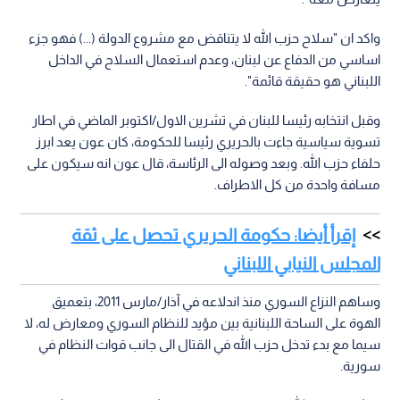
واكد ان "سلاح حزب الله لا يتناقض مع مشروع الدولة (...) فهو جزء
اساسي من الدفاع عن لبنان، وعدم استعمال السلاح في الداخل
اللبناني هو حقيقة قائمة".
وقبل انتخابه رئيسا للبنان في تشرين الاول/اكتوبر الماضي في اطار
تسوية سياسية جاءت بالحريري رئيسا للحكومة، كان عون يعد ابرز
حلفاء حزب الله. وبعد وصوله الى الرئاسة، قال عون انه سيكون على
مسافة واحدة من كل الاطراف.
إقرأ أيضا: حكومة الحريري تحصل على ثقة
المجلس النيابي اللبناني
وساهم النزاع السوري منذ اندلاعه في آذار/مارس 2011، بتعميق
الهوة على الساحة اللبنانية بين مؤيد للنظام السوري ومعارض له، لا
سيما مع بدء تدخل حزب الله في القتال الى جانب قوات النظام في
سورية.