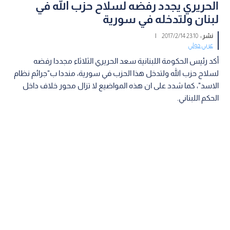
الحريري يجدد رفضه لسلاح حزب الله في
لبنان ولتدخله في سورية
نشر :
23:10 2017/2/14
|
عربي دولي
أكد رئيس الحكومة اللبنانية سعد الحريري الثلاثاء مجددا رفضه
لسلاح حزب الله ولتدخل هذا الحزب في سورية، منددا ب"جرائم نظام
الاسد"، كما شدد على ان هذه المواضيع لا تزال محور خلاف داخل
الحكم اللبناني.