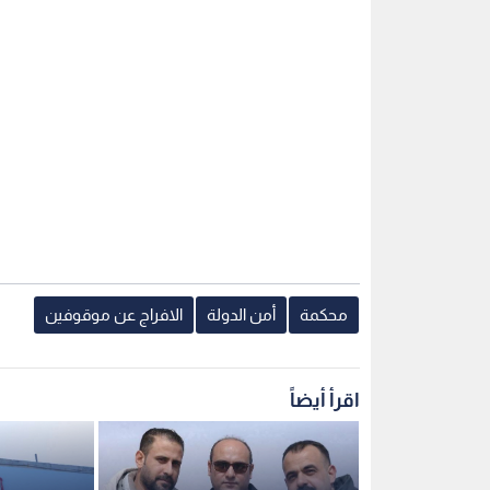
محكمة
أمن الدولة
الافراج عن موقوفين
اقرأ أيضاً