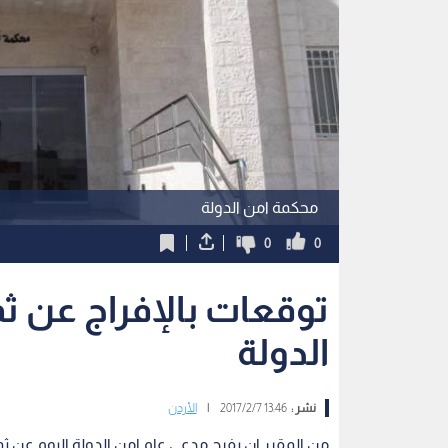
محكمة امن الدولة
0
0
توقعات بالإفراج عن ث
الدولة
نشر :
13:46 2017/2/7
|
الأردن
من المقرر ان يفرج مدعي عام امن الدولة اليوم عن ث