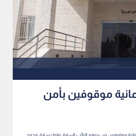
مانية موقوفين بأمن
مانية موقوفين من بينهم النائب السابق ولواء سابق محمد