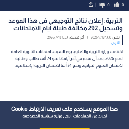
0
0
التربية: إعلان نتائج التوجيهي في هذا الموعد
وتسجيل 292 مخالفة طيلة أيام الامتحانات
نشر :
13:33 2026/7/18
|
آخر تحديث :
13:53 2026/7/18
الأردن
اختتمت وزارة التربية والتعليم، يوم السبت، امتحانات الثانوية العامة
لعام 2026، بعد أن تقدم في آخر أيامها نحو 74 ألف طالب وطالبة
لامتحان العلوم الحياتية، ونحو 34 ألفا لامتحان التربية الإسلامية.
هذا الموقع يستخدم ملف تعريف الارتباط Cookie
لمزيد من المعلومات ، يرجى قراءة
سياسة الخصوصية