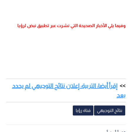
وفيما يلي الأخبار الصحيحة التي نشرت عبر تطبيق نبض لرؤيا
إقرأ أيضا: التربية: إعلان نتائج التوجيهي لم يحدد
بعد
نتائج التوجيهي
قناة رؤيا