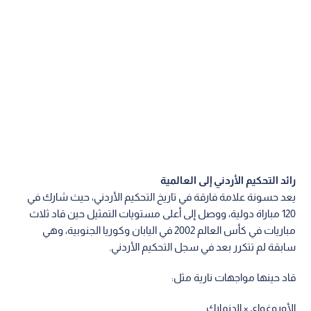
رائد التحكيم الأردني إلى العالمية
يعد حسونة علامة فارقة في تاريخ التحكيم الأردني، حيث شارك في
120 مباراة دولية، ووصل إلى أعلى مستويات التمثيل حين قاد ثلاث
مباريات في كأس العالم 2002 في اليابان وكوريا الجنوبية، وهي
سابقة لم تتكرر بعد في سجل التحكيم الأردني.
قاد حينها مواجهات نارية مثل:
الأوروغواي × الدنمارك