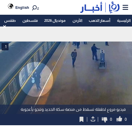
English
الرئيسية
أسعار الذهب
الأردن
مونديال 2026
فلسطين
طقس
1
فيديو مروع لطفلة تسقط من منصة سكة الحديد وتنجو بأعجوبة
0
0