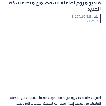
فيديو مروع لطفلة تسقط من منصة سكة
الحديد
نشر :
18:28 2017/2/6
|
هنا وهناك
اقتربت طفلة صغيرة من حافة الموت عندما سقطت في الفجوة
الفاصلة بين منصة إحدى مسارات السكك الحديدية المزدحمة،