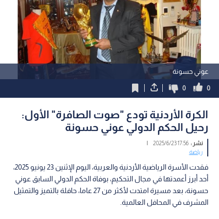
عوني حسونة
0
0
الكرة الأردنية تودع "صوت الصافرة" الأول:
رحيل الحكم الدولي عوني حسونة
نشر :
17:56 2025/6/23
|
رياضة
فقدت الأسرة الرياضية الأردنية والعربية، اليوم الإثنين 23 يونيو 2025،
أحد أبرز أعمدتها في مجال التحكيم، بوفاة الحكم الدولي السابق عوني
حسونة، بعد مسيرة امتدت لأكثر من 27 عاما، حافلة بالتميز والتمثيل
المشرف في المحافل العالمية.