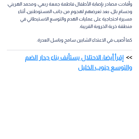
وأفادت مصادر بإصابة الأطفال فاطمة جمعة ربعي، ومحمد الهريني،
وحسام بلل، بعد تعرضهم لهجوم من جانب المستوطنين، أثناء
مسيرة احتجاجية على عمليات الهدم والتوسع الاستيطاني في
منطقة خربة الخروبة القريبة.
كما أصيب في الاعتداء الشابين سامح وباسل العدرة.
إقرأ أيضا: الاحتلال يستأنف بناء جدار الضم
والتوسع جنوب الخليل