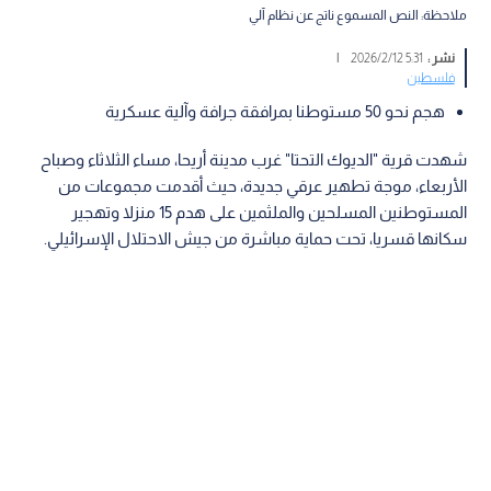
ملاحظة: النص المسموع ناتج عن نظام آلي
نشر :
5:31 2026/2/12
|
فلسطين
هجم نحو 50 مستوطنا بمرافقة جرافة وآلية عسكرية
شهدت قرية "الديوك التحتا" غرب مدينة أريحا، مساء الثلاثاء وصباح
الأربعاء، موجة تطهير عرقي جديدة، حيث أقدمت مجموعات من
المستوطنين المسلحين والملثمين على هدم 15 منزلا وتهجير
سكانها قسريا، تحت حماية مباشرة من جيش الاحتلال الإسرائيلي.