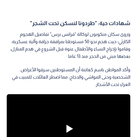
شهادات حية: "طردونا لنسكن تحت الشجر"
وروى سكان منكوبون لوكالة "فرانس برس" تفاصيل الهجوم