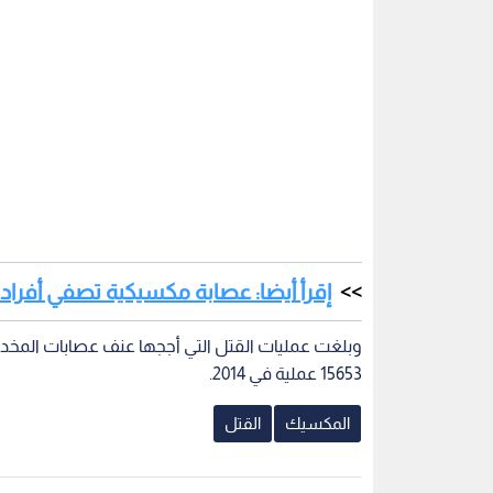
إقرأ أيضا: عصابة مكسيكية تصفي أفراد
15653 عملية في 2014.
المكسيك
القتل