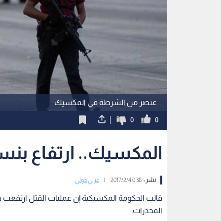
عنصر من الشرطة في المكسيك
0
0
المكسيك.. ارتفاع بنسبة 22 % في عمليات 
نشر :
0:38 2017/2/4
|
عربي دولي
المخدرات.