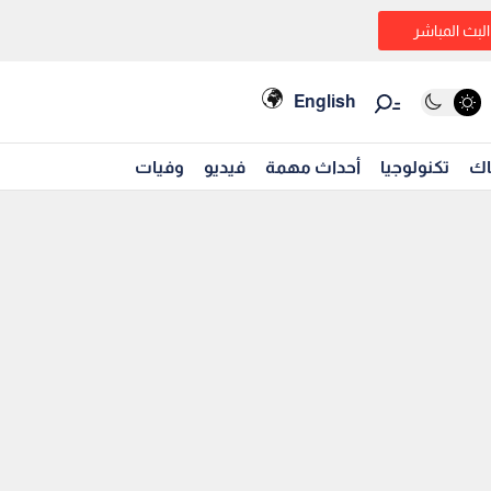
البث المباشر
English
اك
تكنولوجيا
أحداث مهمة
فيديو
وفيات