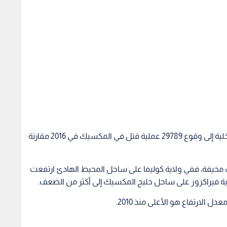
وأشارت الإحصائيات الرسمية التي أصدرتها وزارة الداخلية إلى وقوع 29789 عملية قتل في المكسيك في 2016 مقارنة
خيفة، ففي ولاية كوليما على ساحل المحيط الهادئ ارتفعت
لاية فيراكروز على ساحل خليج المكسيك إلى أكثر من الضعف.
ل الارتفاع هو الأعلى منذ 2010.