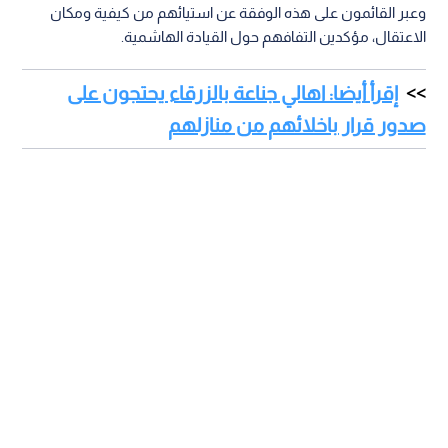
وعبر القائمون على هذه الوفقة عن استيائهم من كيفية ومكان
الاعتقال، مؤكدين التفافهم حول القيادة الهاشمية.
إقرأ أيضا: اهالي جناعة بالزرقاء يحتجون على
صدور قرار باخلائهم من منازلهم