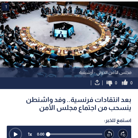
1
مجلس الأمن الدولي - أرشيفية
0
0
بعد انتقادات فرنسية.. وفد واشنطن
ينسحب من اجتماع مجلس الأمن
استمع للخبر:
1
x
0:00