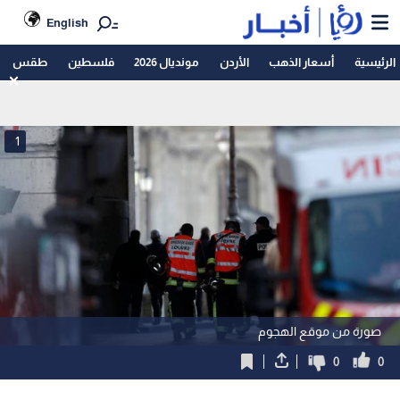
English
الرئيسية
أسعار الذهب
الأردن
مونديال 2026
فلسطين
طقس
1
صورة من موقع الهجوم
0
0