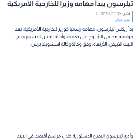
تيلرسون يبدأ مهامه وزيرا للخارجية الأمريكية
نشر :
11:30 2017/2/2
|
عربي دولي
بدأ ريكس تيلرسون، مهامه رسميا كوزير للخارجية الأمريكية، بعد
موافقة مجلس الشيوخ على تعيينه، وأدائه اليمين الدستورية في
البيت الأبيض، الأربعاء، وفق وكالةوكالة اسشويتد برس.
وأدى تيلرسون اليمين الدستورية خلال مراسم أقيمت في البيت