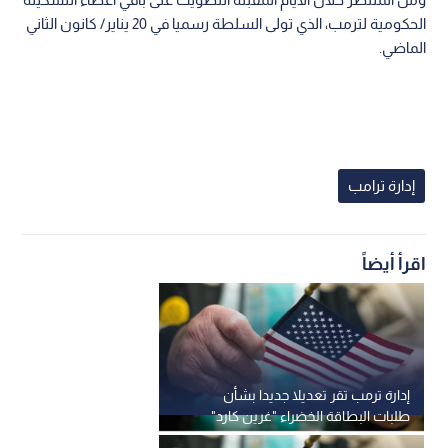
الحكومية لترمب، الذي تولى السلطة رسميا في 20 يناير/ كانون الثاني
الماضي.
إدارة ترامب
اقرأ أيضاً
إدارة ترمب تقر تعديلا جديدا بشأن
طلبات البطاقة الخضراء "غرين كارد"