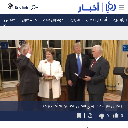
English
الرئيسية
أسعار الذهب
الأردن
مونديال 2026
فلسطين
طقس
1
ريكس تيلرسون يؤدي اليمين الدستورية أمام ترامب
0
0