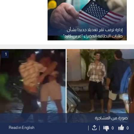
إدارة ترمب تقر تعديلا جديدا بشأن
طلبات البطاقة الخضراء "غرين كارد"
1
صورة من المشاجرة
Read in English
0
0